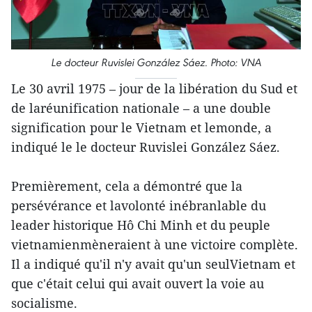
Le docteur Ruvislei González Sáez. Photo: VNA
Le 30 avril 1975 – jour de la libération du Sud et
de laréunification nationale – a une double
signification pour le Vietnam et lemonde, a
indiqué le le docteur Ruvislei González Sáez.
Premièrement, cela a démontré que la
persévérance et lavolonté inébranlable du
leader historique Hô Chi Minh et du peuple
vietnamienmèneraient à une victoire complète.
Il a indiqué qu'il n'y avait qu'un seulVietnam et
que c'était celui qui avait ouvert la voie au
socialisme.