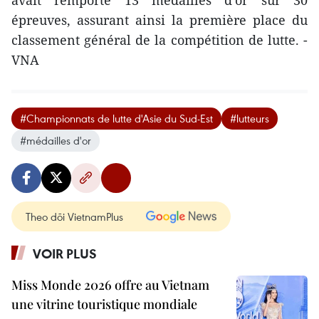
épreuves, assurant ainsi la première place du
classement général de la compétition de lutte. -
VNA
#Championnats de lutte d'Asie du Sud-Est
#lutteurs
#médailles d'or
Theo dõi VietnamPlus
VOIR PLUS
Miss Monde 2026 offre au Vietnam
une vitrine touristique mondiale