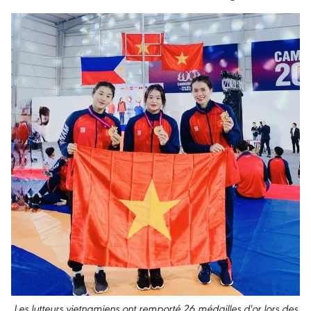
Les lutteurs vietnamiens ont remporté 26 médailles d'or lors des