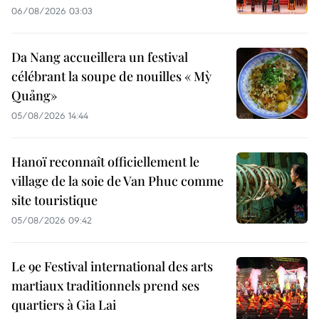
06/08/2026 03:03
Da Nang accueillera un festival
célébrant la soupe de nouilles « Mỳ
Quảng»
05/08/2026 14:44
Hanoï reconnaît officiellement le
village de la soie de Van Phuc comme
site touristique
05/08/2026 09:42
Le 9e Festival international des arts
martiaux traditionnels prend ses
quartiers à Gia Lai