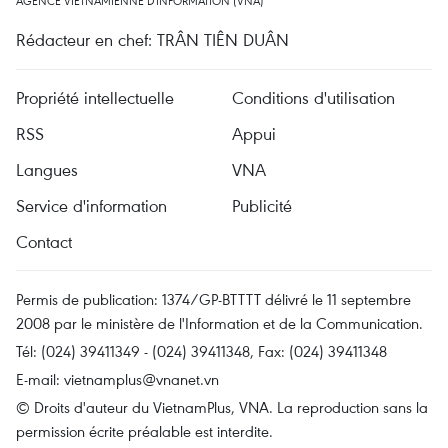
AGENCE VIETNAMIENNE D'INFORMATION (VNA)
Rédacteur en chef: TRÂN TIÊN DUÂN
Propriété intellectuelle
Conditions d'utilisation
RSS
Appui
Langues
VNA
Service d'information
Publicité
Contact
Permis de publication: 1374/GP-BTTTT délivré le 11 septembre
2008 par le ministère de l'Information et de la Communication.
Tél: (024) 39411349 - (024) 39411348, Fax: (024) 39411348
E-mail:
vietnamplus@vnanet.vn
© Droits d'auteur du VietnamPlus, VNA. La reproduction sans la
permission écrite préalable est interdite.