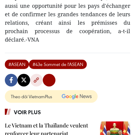
aussi une opportunité pour les pays d'échanger
et de confirmer les grandes tendances de leurs
relations, créant ainsi les prémisses du
prochain processus de coopération, a-t-il
déclaré.-VNA
#ASEAN
#43e Sommet de l'ASEAN
Theo dõi VietnamPlus
VOIR PLUS
Le Vietnam et la Thaïlande veulent
renforcer leur partenariat