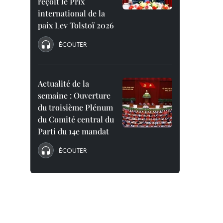
reçoit le Prix
international de la
paix Lev Tolstoï 2026
ÉCOUTER
Actualité de la
semaine : Ouverture
du troisième Plénum
du Comité central du
Parti du 14e mandat
ÉCOUTER