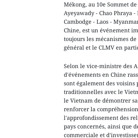
Mékong, au 10e Sommet de l
Ayeyawady - Chao Phraya -
Cambodge - Laos - Myanmar -
Chine, est un événement im
toujours les mécanismes de
général et le CLMV en partic
Selon le vice-ministre des 
d'événements en Chine rass
sont également des voisins 
traditionnelles avec le Viet
le Vietnam de démontrer sa 
renforcer la compréhension 
l'approfondissement des rel
pays concernés, ainsi que 
commerciale et d'investiss