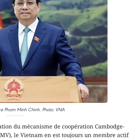
tre Pham Minh Chinh. Photo: VNA
éation du mécanisme de coopération Cambodge-
V), le Vietnam en est toujours un membre actif