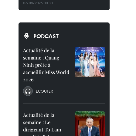
07/08/2026 00:30
PODCAST
Actualité de la
semaine : Quang
Ninh prête à
accueillir Miss World
2026
ÉCOUTER
Actualité de la
semaine : Le
dirigeant To Lam