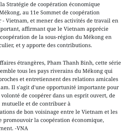
a Stratégie de coopération économique
 Mékong, au 11e Sommet de coopération
 Vietnam, et mener des activités de travail en
portant, affirmant que le Vietnam apprécie
 coopération de la sous-région du Mékong en
ulier, et y apporte des contributions.
Affaires étrangères, Pham Thanh Binh, cette série
emble tous les pays riverains du Mékong qui
proches et entretiennent des relations amicales
nam. Il s'agit d'une opportunité importante pour
volonté de coopérer dans un esprit ouvert, de
mutuelle et de contribuer à
ations de bon voisinage entre le Vietnam et les
de promouvoir la coopération économique,
ement. -VNA