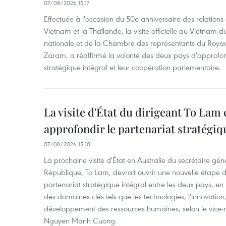
07/08/2026 15:17
Effectuée à l'occasion du 50e anniversaire des relations
Vietnam et la Thaïlande, la visite officielle au Vietnam 
nationale et de la Chambre des représentants du Roy
Zaram, a réaffirmé la volonté des deux pays d'approfon
stratégique intégral et leur coopération parlementaire.
La visite d'État du dirigeant To Lam 
approfondir le partenariat stratégiq
07/08/2026 15:10
La prochaine visite d'État en Australie du secrétaire géné
République, To Lam, devrait ouvrir une nouvelle étape
partenariat stratégique intégral entre les deux pays, en
des domaines clés tels que les technologies, l'innovation,
développement des ressources humaines, selon le vice-m
Nguyen Manh Cuong.