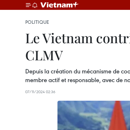
POLITIQUE
Le Vietnam contri
CLMV
Depuis la création du mécanisme de co
membre actif et responsable, avec de n
07/11/2024 02:36