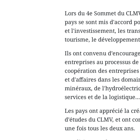
Lors du 4e Sommet du CLMV 
pays se sont mis d'accord 
et l'investissement, les trans
tourisme, le développement
Ils ont convenu d’encourager
entreprises au processus de 
coopération des entreprise
et d'affaires dans les domai
minéraux, de l'hydroélectri
services et de la logistique...
Les pays ont apprécié la c
d’études du CLMV, et ont c
une fois tous les deux ans.