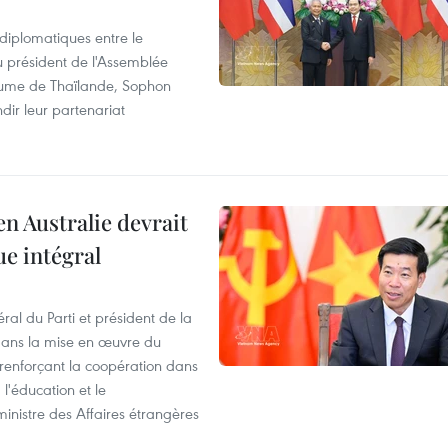
 diplomatiques entre le
du président de l'Assemblée
aume de Thaïlande, Sophon
dir leur partenariat
en Australie devrait
ue intégral
ral du Parti et président de la
 dans la mise en œuvre du
 renforçant la coopération dans
 l'éducation et le
inistre des Affaires étrangères