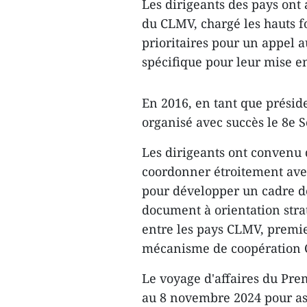
Les dirigeants des pays ont 
du CLMV, chargé les hauts fo
prioritaires pour un appel a
spécifique pour leur mise e
En 2016, en tant que présid
organisé avec succès le 8e
Les dirigeants ont convenu 
coordonner étroitement avec 
pour développer un cadre d
document à orientation stra
entre les pays CLMV, premie
mécanisme de coopération
Le voyage d'affaires du Pr
au 8 novembre 2024 pour as