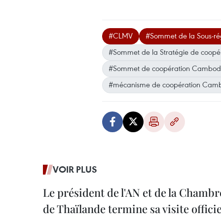
#CLMV
#Sommet de la Sous-r
#Sommet de la Stratégie de coop
#Sommet de coopération Cambodg
#mécanisme de coopération Cam
VOIR PLUS
Le président de l'AN et de la Chamb
de Thaïlande termine sa visite offici