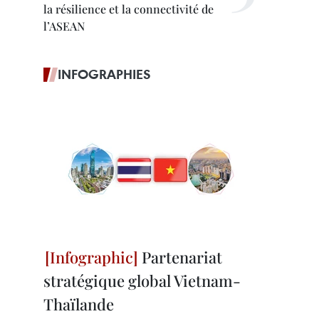
la résilience et la connectivité de
l’ASEAN
INFOGRAPHIES
Partenariat
stratégique global Vietnam-
Thaïlande