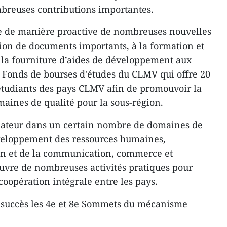
breuses contributions importantes.
re de manière proactive de nombreuses nouvelles
tion de documents importants, à la formation et
à la fourniture d’aides de développement aux
 Fonds de bourses d'études du CLMV qui offre 20
tudiants des pays CLMV afin de promouvoir la
aines de qualité pour la sous-région.
nateur dans un certain nombre de domaines de
éveloppement des ressources humaines,
ion et de la communication, commerce et
uvre de nombreuses activités pratiques pour
coopération intégrale entre les pays.
 succès les 4e et 8e Sommets du mécanisme