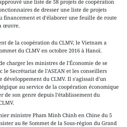
approuvé une liste de 58 projets de coopération
nctionnaires de dresser une liste de projets
u financement et d'élaborer une feuille de route
n œuvre.
ent de la coopération du CLMV, le Vietnam a
 Sommet du CLMV en octobre 2016 à Hanoï.
de charger les ministres de l'Économie de se
le Secrétariat de l'ASEAN et les conseillers
e développement du CLMV. Il s'agissait d'un
tégique au service de la coopération économique
r de son genre depuis l’établissement du
 CLMV.
emier ministre Pham Minh Chinh en Chine du 5
sister au 8e Sommet de la Sous-région du Grand