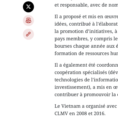
et responsable, avec de nom
Il a proposé et mis en œuv
idées, contribué à l'élabora
la promotion d’initiatives, 
pays membres, y compris le
bourses chaque année aux é
formation de ressources hum
Il a également été coordon
coopération spécialisés (d
technologies de l'informat
investissement), a mis en œ
contribuer à promouvoir la 
Le Vietnam a organisé avec
CLMV en 2008 et 2016.