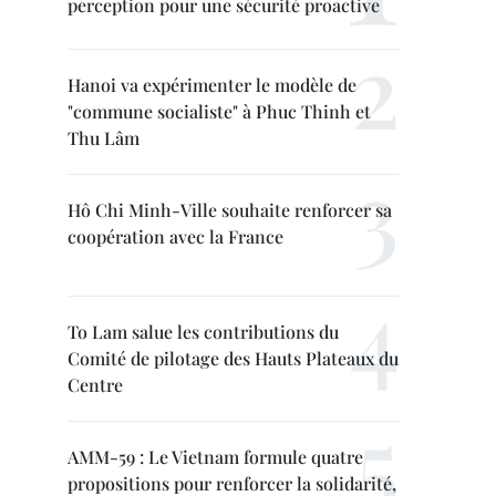
perception pour une sécurité proactive
Hanoi va expérimenter le modèle de
"commune socialiste" à Phuc Thinh et
Thu Lâm
Hô Chi Minh-Ville souhaite renforcer sa
coopération avec la France
To Lam salue les contributions du
Comité de pilotage des Hauts Plateaux du
Centre
AMM-59 : Le Vietnam formule quatre
propositions pour renforcer la solidarité,