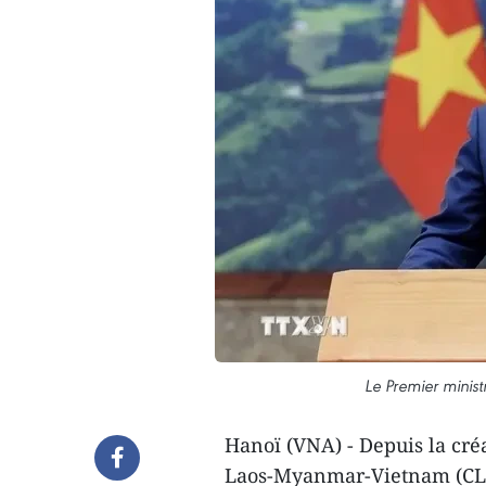
Le Premier minis
Hanoï (VNA) - Depuis la cr
Laos-Myanmar-Vietnam (CLM