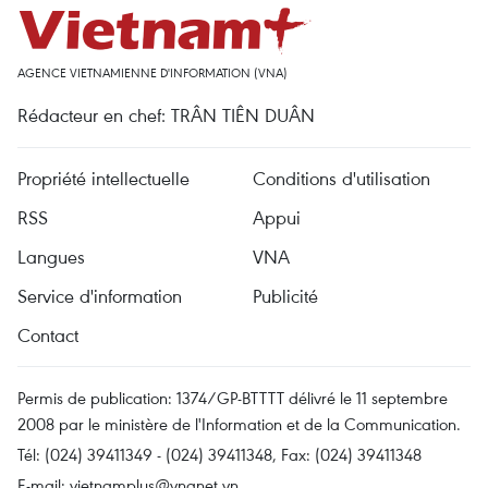
AGENCE VIETNAMIENNE D'INFORMATION (VNA)
Rédacteur en chef: TRÂN TIÊN DUÂN
Propriété intellectuelle
Conditions d'utilisation
RSS
Appui
Langues
VNA
Service d'information
Publicité
Contact
Permis de publication: 1374/GP-BTTTT délivré le 11 septembre
2008 par le ministère de l'Information et de la Communication.
Tél: (024) 39411349 - (024) 39411348, Fax: (024) 39411348
E-mail:
vietnamplus@vnanet.vn