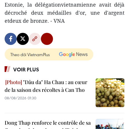
Estonie, la délégationvietnamienne avait déjà
décroché deux médailles d'or, une d'argent
etdeux de bronze. - VNA
Theo dõi VietnamPlus
VOIR PLUS
"Dâu da" Ha Chau : au cœur
de la saison des récoltes à Can Tho
08/08/2026 01:30
Dong Thap renforce le contrôle de sa