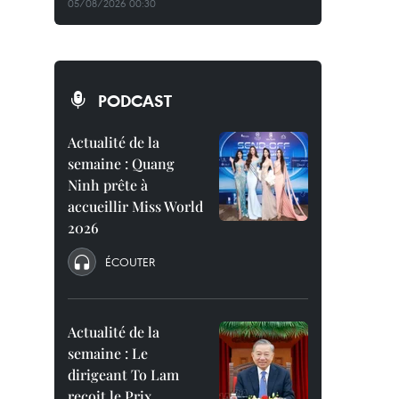
05/08/2026 00:30
PODCAST
Actualité de la
semaine : Quang
Ninh prête à
accueillir Miss World
2026
ÉCOUTER
Actualité de la
semaine : Le
dirigeant To Lam
reçoit le Prix