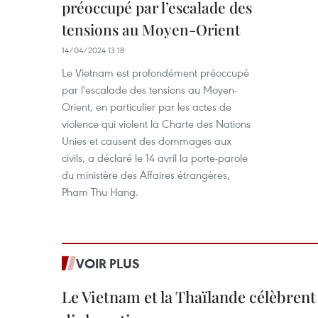
préoccupé par l’escalade des
tensions au Moyen-Orient
14/04/2024 13:18
Le Vietnam est profondément préoccupé
par l'escalade des tensions au Moyen-
Orient, en particulier par les actes de
violence qui violent la Charte des Nations
Unies et causent des dommages aux
civils, a déclaré le 14 avril la porte-parole
du ministère des Affaires étrangères,
Pham Thu Hang.
VOIR PLUS
Le Vietnam et la Thaïlande célèbrent