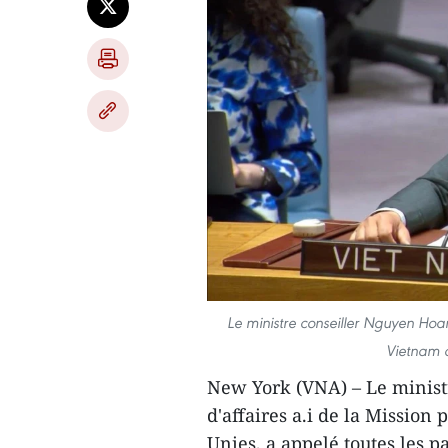
Le ministre conseiller Nguyen Hoa
Vietnam a
New York (VNA) – Le minis
d'affaires a.i de la Missio
Unies, a appelé toutes les 