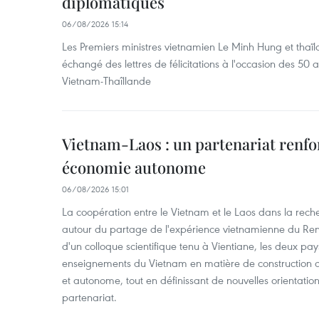
diplomatiques
06/08/2026 15:14
Les Premiers ministres vietnamien Le Minh Hung et thaïl
échangé des lettres de félicitations à l'occasion des 50 
Vietnam-Thaîllande
Vietnam-Laos : un partenariat renfo
économie autonome
06/08/2026 15:01
La coopération entre le Vietnam et le Laos dans la recher
autour du partage de l'expérience vietnamienne du Ren
d'un colloque scientifique tenu à Vientiane, les deux pay
enseignements du Vietnam en matière de construction
et autonome, tout en définissant de nouvelles orientatio
partenariat.