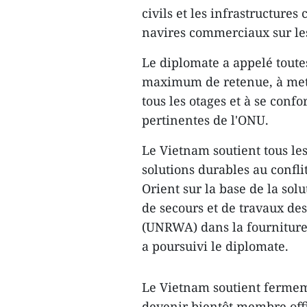
civils et les infrastructures
navires commerciaux sur les 
Le diplomate a appelé toute
maximum de retenue, à mettr
tous les otages et à se conf
pertinentes de l'ONU.
Le Vietnam soutient tous les
solutions durables au confl
Orient sur la base de la solu
de secours et de travaux de
(UNRWA) dans la fourniture
a poursuivi le diplomate.
Le Vietnam soutient fermeme
devenir bientôt membre off