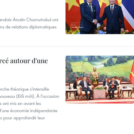
andais Anutin Charnvirakul ont
ans de relations diplomatiques
rcé autour d'une
che théorique s'intensifie
ouveau (Đổi mới). À l'occasion
s ont mis en avant les
 d'une économie indépendante
ns pour approfondir leur