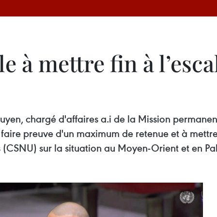
e à mettre fin à l’esc
yen, chargé d'affaires a.i de la Mission permane
 faire preuve d'un maximum de retenue et à mettre f
 (CSNU) sur la situation au Moyen-Orient et en Pal