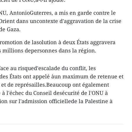
ONU, AntonioGuterres, a mis en garde contre le
Orient dans uncontexte d'aggravation de la crise
de Gaza.
promotion de lasolution à deux États aggravera
s millions depersonnes dans la région.
ce au risqued'escalade du conflit, les
 des États ont appelé àun maximum de retenue et
e et de représailles.Beaucoup ont également
 à l'échec du Conseil desécurité de l'ONU à
on sur l'admission officiellede la Palestine à