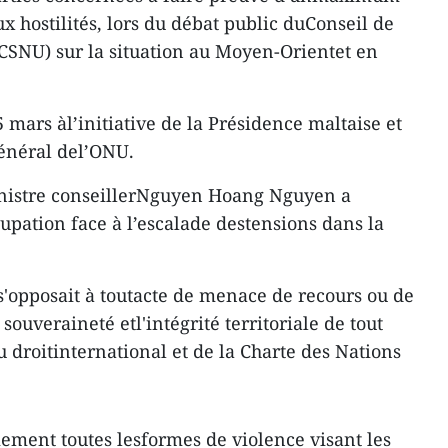
ux hostilités, lors du débat public duConseil de
(CSNU) sur la situation au Moyen-Orientet en
5 mars àl’initiative de la Présidence maltaise et
général del’ONU.
inistre conseillerNguyen Hoang Nguyen a
pation face à l’escalade destensions dans la
 s'opposait à toutacte de menace de recours ou de
 souveraineté etl'intégrité territoriale de tout
du droitinternational et de la Charte des Nations
ent toutes lesformes de violence visant les