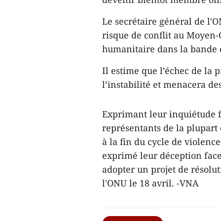
Le secrétaire général de l'
risque de conflit au Moyen-
humanitaire dans la bande 
Il estime que l’échec de la 
l’instabilité et menacera de
Exprimant leur inquiétude fa
représentants de la plupart
à la fin du cycle de violenc
exprimé leur déception face
adopter un projet de résoluti
l'ONU le 18 avril. -VNA