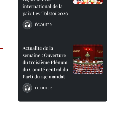
international de la
paix Lev Tolstoï 2026
ÉCOUTER
Actualité de la
semaine : Ouverture
du troisième Plénum
du Comité central du
Parti du 14e mandat
ÉCOUTER