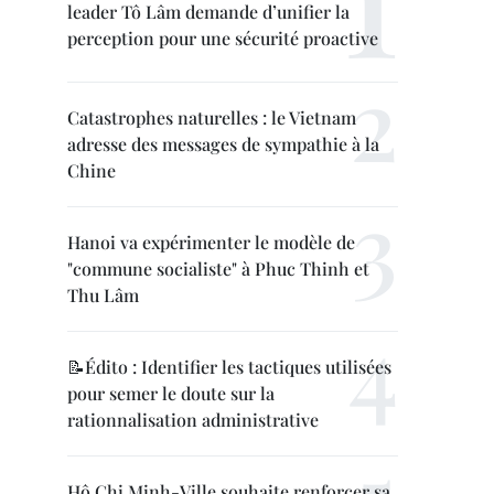
leader Tô Lâm demande d’unifier la
perception pour une sécurité proactive
Catastrophes naturelles : le Vietnam
adresse des messages de sympathie à la
Chine
Hanoi va expérimenter le modèle de
"commune socialiste" à Phuc Thinh et
Thu Lâm
📝Édito : Identifier les tactiques utilisées
pour semer le doute sur la
rationnalisation administrative
Hô Chi Minh-Ville souhaite renforcer sa