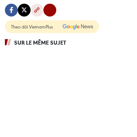
Theo dõi VietnamPlus
SUR LE MÊME SUJET