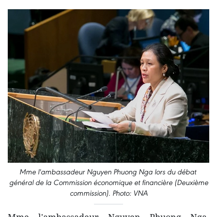
Mme l'ambassadeur Nguyen Phuong Nga lors du débat ​
général ​de la Commission ​économique et financière (Deuxième
commission). Photo: VNA