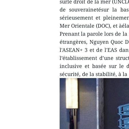
surle droit de la mer (UNCLO
de souverainetésur la ba
sérieusement et pleinemen
Mer Orientale (DOC), et àél
Prenant la parole lors de la
étrangères, Nguyen Quoc D
l'ASEAN+ 3 et de l'EAS dan
l’établissement d’une struc
inclusive et basée sur le 
sécurité, de la stabilité, à