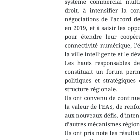
système commercial multil
droit, à intensifier la c
négociations de l'accord d
en 2019, et à saisir les opp
pour étendre leur coopér
connectivité numérique, l
la ville intelligente et le
Les hauts responsables d
constituait un forum perm
politiques et stratégique
structure régionale.
Ils ont convenu de continu
la valeur de l'EAS, de renf
aux nouveaux défis, d’intens
d’autres mécanismes région
Ils ont pris note les résult