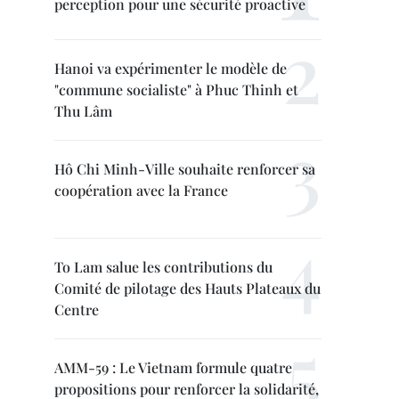
perception pour une sécurité proactive
Hanoi va expérimenter le modèle de
"commune socialiste" à Phuc Thinh et
Thu Lâm
Hô Chi Minh-Ville souhaite renforcer sa
coopération avec la France
To Lam salue les contributions du
Comité de pilotage des Hauts Plateaux du
Centre
AMM-59 : Le Vietnam formule quatre
propositions pour renforcer la solidarité,