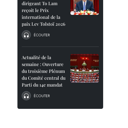
dirigeant To Lam
reçoit le Prix
international de la
paix Lev Tolstoï 2026
ÉCOUTER
Actualité de la
semaine : Ouverture
du troisième Plénum
du Comité central du
Parti du 14e mandat
ÉCOUTER