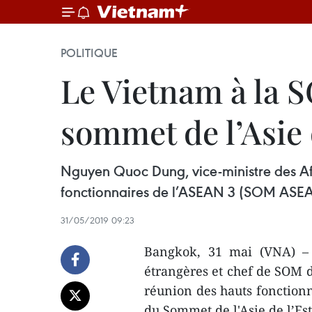
POLITIQUE
Le Vietnam à la 
sommet de l’Asie 
Nguyen Quoc Dung, vice-ministre des Aff
fonctionnaires de l’ASEAN 3 (SOM ASEAN 
31/05/2019 09:23
Bangkok, 31 mai (VNA) – 
étrangères et chef de SOM d
réunion des hauts fonction
du Sommet de l'Asie de l’Est