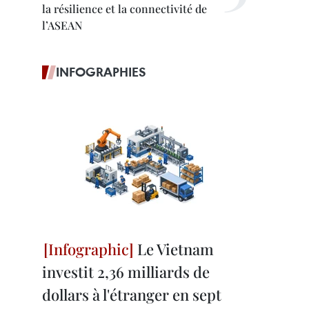
la résilience et la connectivité de
l’ASEAN
INFOGRAPHIES
Le Vietnam
investit 2,36 milliards de
dollars à l'étranger en sept