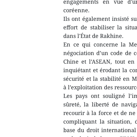
engagements en vue d'un
coréenne.
Ils ont également insisté 
effort de stabiliser la sit
dans l'État de Rakhine.
En ce qui concerne la Mer
négociation d’un code de c
Chine et l’ASEAN, tout en r
inquiétant et érodant la c
sécurité et la stabilité en 
à l’exploitation des ressourc
Les pays ont souligné l’i
sûreté, la liberté de navi
recourir à la force et de ne
compliquant la situation, 
base du droit internationa