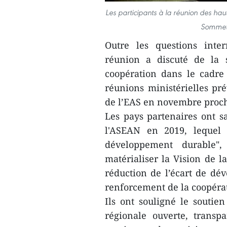
Les participants à la réunion des h
Sommet 
Outre les questions inter
réunion a discuté de la s
coopération dans le cadre
réunions ministérielles p
de l’EAS en novembre proch
Les pays partenaires ont s
l'ASEAN en 2019, lequel 
développement durable",
matérialiser la Vision de l
réduction de l’écart de dé
renforcement de la coopérat
Ils ont souligné le soutie
régionale ouverte, transpa