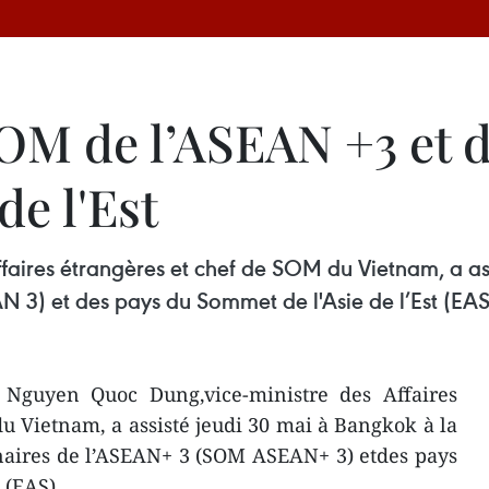
SOM de l’ASEAN +3 et 
de l'Est
aires étrangères et chef de SOM du Vietnam, a ass
3) et des pays du Sommet de l'Asie de l’Est (EAS
Nguyen Quoc Dung,vice-ministre des Affaires
u Vietnam, a assisté jeudi 30 mai à Bangkok à la
naires de l’ASEAN+ 3 (SOM ASEAN+ 3) etdes pays
 (EAS).