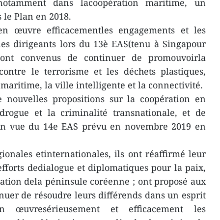
 notamment dans lacoopération maritime, un
 le Plan en 2018.
en œuvre efficacementles engagements et les
les dirigeants lors du 13è EAS(tenu à Singapour
sont convenus de continuer de promouvoirla
contre le terrorisme et les déchets plastiques,
 maritime, la ville intelligente et la connectivité.
e nouvelles propositions sur la coopération en
drogue et la criminalité transnationale, et de
 en vue du 14e EAS prévu en novembre 2019 en
ionales etinternationales, ils ont réaffirmé leur
efforts dedialogue et diplomatiques pour la paix,
isation dela péninsule coréenne ; ont proposé aux
nuer de résoudre leurs différends dans un esprit
en œuvresérieusement et efficacement les