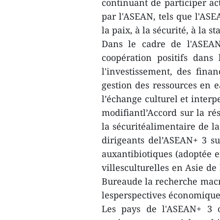
continuant de participer a
par l'ASEAN, tels que l'ASE
la paix, à la sécurité, à la 
Dans le cadre de l'ASEAN
coopération positifs dan
l'investissement, des finan
gestion des ressources en e
l’échange culturel et inter
modifiantl’Accord sur la ré
la sécuritéalimentaire de l
dirigeants del’ASEAN+ 3 sur
auxantibiotiques (adoptée 
villesculturelles en Asie de
Bureaude la recherche mac
lesperspectives économiques 
Les pays de l'ASEAN+ 3 o