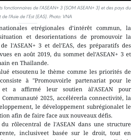
auts fonctionnaires de l’ASEAN+ 3 (SOM ASEAN+ 3) et des pays du
de l'Asie de l’Est (EAS). Photo: VNA
nationales etrégionales d’intérêt commun, la
ituation et desorientations de promouvoir la
 de l'ASEAN+ 3 et del'EAS, des préparatifs des
révues en août 2019, du sommet del’ASEAN+ 3 et
ain en Thaïlande.
alué etsoutenu le thème comme les priorités de
consiste à "Promouvoirle partenariat pour le
 et a affirmé leur soutien àl'ASEAN pour
a Communauté 2025, accélérerla connectivité, la
veloppement, le développement subrégionalet le
ion afin de faire face aux nouveaux défis.
n du rôlecentral de l'ASEAN dans une structure
rente, inclusiveet basée sur le droit, tout en