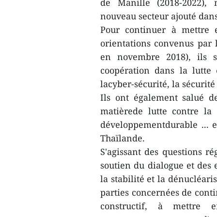
de Manille (2018-2022),
nouveau secteur ajouté dans
Pour continuer à mettre 
orientations convenus par 
en novembre 2018), ils 
coopération dans la lutte 
lacyber-sécurité, la sécurité
Ils ont également salué d
matièrede lutte contre la 
développementdurable ...
Thaïlande.
S'agissant des questions rég
soutien du dialogue et des 
la stabilité et la dénucléar
parties concernées de conti
constructif, à mettre 