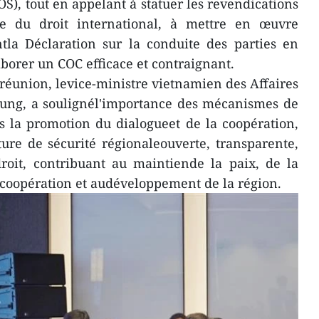
S), tout en appelant à statuer les revendications
se du droit international, à mettre en œuvre
tla Déclaration sur la conduite des parties en
aborer un COC efficace et contraignant.
 réunion, levice-ministre vietnamien des Affaires
ung, a soulignél'importance des mécanismes de
s la promotion du dialogueet de la coopération,
ture de sécurité régionaleouverte, transparente,
droit, contribuant au maintiende la paix, de la
 la coopération et audéveloppement de la région.