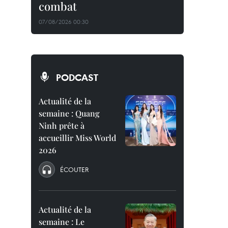
combat
07/08/2026 00:30
PODCAST
Actualité de la
semaine : Quang
Ninh prête à
accueillir Miss World
2026
ÉCOUTER
Actualité de la
semaine : Le