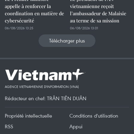
appelle à renforcer la
vietnamienne reçoit
coordination en matière de
l’ambassadeur de Malaisie
cybersécurité
au terme de sa mission
06/08/2026 13:25
06/08/2026 13:01
Télécharger plus
AGENCE VIETNAMIENNE D'INFORMATION (VNA)
Rédacteur en chef: TRÂN TIÊN DUÂN
Propriété intellectuelle
Conditions d'utilisation
RSS
Appui