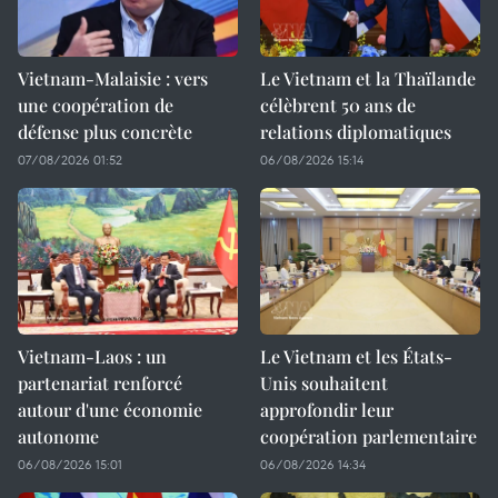
Vietnam-Malaisie : vers
Le Vietnam et la Thaïlande
une coopération de
célèbrent 50 ans de
défense plus concrète
relations diplomatiques
07/08/2026 01:52
06/08/2026 15:14
Vietnam-Laos : un
Le Vietnam et les États-
partenariat renforcé
Unis souhaitent
autour d'une économie
approfondir leur
autonome
coopération parlementaire
06/08/2026 15:01
06/08/2026 14:34