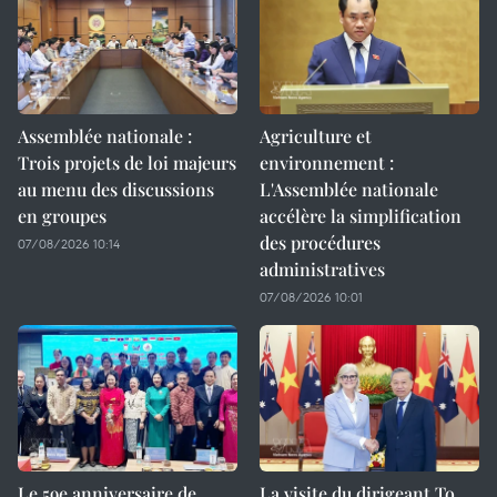
Assemblée nationale :
Agriculture et
Trois projets de loi majeurs
environnement :
au menu des discussions
L'Assemblée nationale
en groupes
accélère la simplification
des procédures
07/08/2026 10:14
administratives
07/08/2026 10:01
Le 59e anniversaire de
La visite du dirigeant To