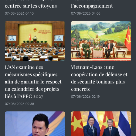
centrée sur les citoyens
l’accompagnement
07/08/2026 04:10
07/08/2026 04:03
L'AN examine des
Vietnam-Laos : une
mécanismes spécifiques
coopération de défense et
afin de garantir le respect
de sécurité toujours plus
du calendrier des projets
concrète
liés à l'APEC 2027
07/08/2026 02:19
07/08/2026 02:38