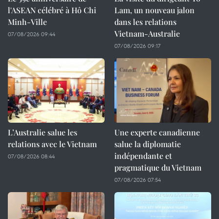
l'ASEAN célébré à Hô Chi
Lam, un nouveau jalon
Minh-Ville
dans les relations
Vietnam-Australie
07/08/2026 09:44
07/08/2026 09:17
L’Australie salue les
Une experte canadienne
relations avec le Vietnam
salue la diplomatie
indépendante et
07/08/2026 08:44
pragmatique du Vietnam
07/08/2026 07:54