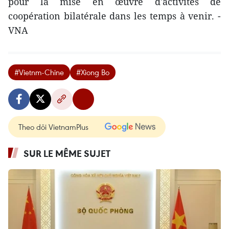
pour la mise en œuvre d'activités de
coopération bilatérale dans les temps à venir. -
VNA
#Vietnm-Chine
#Xiong Bo
Theo dõi VietnamPlus
SUR LE MÊME SUJET