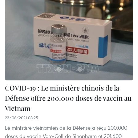
COVID-19 : Le ministère chinois de la
Défense offre 200.000 doses de vaccin au
Vietnam
23/08/2021 08:25
Le ministère vietnamien de la Défense a reçu 200.000
doses du vaccin Vero-Cell de Sinopharm et 201.600