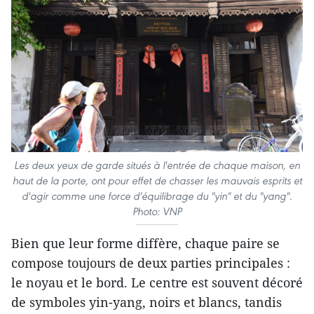
Les deux yeux de garde situés à l'entrée de chaque maison, en
haut de la porte, ont pour effet de chasser les mauvais esprits et
d'agir comme une force d'équilibrage du "yin" et du "yang".
Photo: VNP
Bien que leur forme diffère, chaque paire se
compose toujours de deux parties principales :
le noyau et le bord. Le centre est souvent décoré
de symboles yin-yang, noirs et blancs, tandis