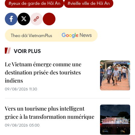
#yeux de garde de Hôi An
#vieille ville de Hôi An
Theo dõi VietnamPlus
VOIR PLUS
Le Vietnam émerge comme une
destination prisée des touristes
indiens
09/08/2026 11:30
Vers un tourisme plus intelligent
grâce à la transformation numérique
09/08/2026 05:00