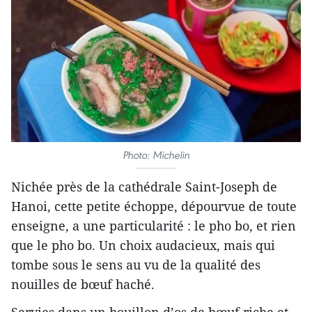
Photo: Michelin
Nichée près de la cathédrale Saint-Joseph de
Hanoi, cette petite échoppe, dépourvue de toute
enseigne, a une particularité : le pho bo, et rien
que le pho bo. Un choix audacieux, mais qui
tombe sous le sens au vu de la qualité des
nouilles de bœuf haché.
Servies dans un bouillon d’os de bœuf riche et