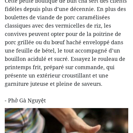
Cette petite boutique de bun cha sert des clients
fidèles depuis plus d’une décennie. En plus des
boulettes de viande de porc caramélisées
classiques avec des vermicelles de riz, les
convives peuvent opter pour de la poitrine de
porc grillée ou du bœuf haché enveloppé dans
une feuille de bétel, le tout accompagné d’un
bouillon acidulé et sucré. Essayez le rouleau de
printemps frit, préparé sur commande, qui
présente un extérieur croustillant et une
garniture juteuse et pleine de saveurs.
- Phở Gà Nguyệt