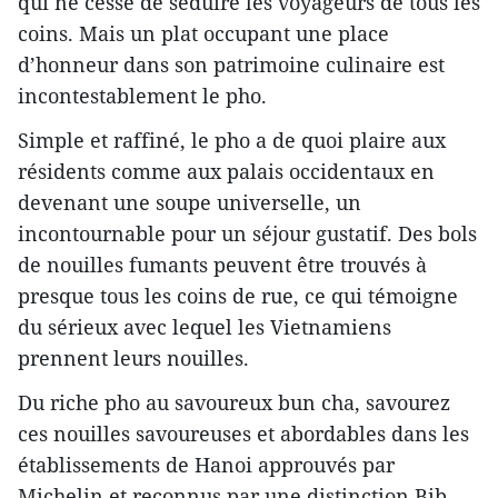
qui ne cesse de séduire les voyageurs de tous les
coins. Mais un plat occupant une place
d’honneur dans son patrimoine culinaire est
incontestablement le pho.
Simple et raffiné, le pho a de quoi plaire aux
résidents comme aux palais occidentaux en
devenant une soupe universelle, un
incontournable pour un séjour gustatif. Des bols
de nouilles fumants peuvent être trouvés à
presque tous les coins de rue, ce qui témoigne
du sérieux avec lequel les Vietnamiens
prennent leurs nouilles.
Du riche pho au savoureux bun cha, savourez
ces nouilles savoureuses et abordables dans les
établissements de Hanoi approuvés par
Michelin et reconnus par une distinction Bib