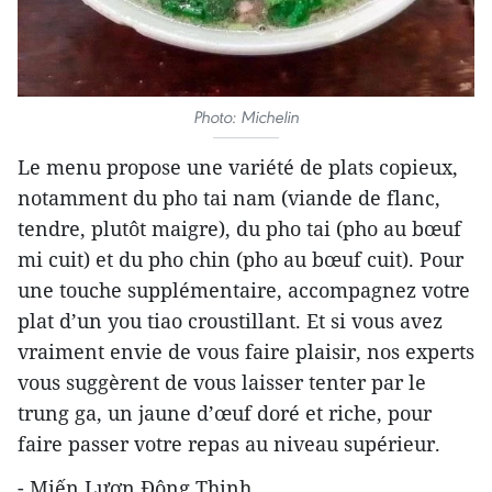
Photo: Michelin
Le menu propose une variété de plats copieux,
notamment du pho tai nam (viande de flanc,
tendre, plutôt maigre), du pho tai (pho au bœuf
mi cuit) et du pho chin (pho au bœuf cuit). Pour
une touche supplémentaire, accompagnez votre
plat d’un you tiao croustillant. Et si vous avez
vraiment envie de vous faire plaisir, nos experts
vous suggèrent de vous laisser tenter par le
trung ga, un jaune d’œuf doré et riche, pour
faire passer votre repas au niveau supérieur.
- Miến Lươn Đông Thịnh