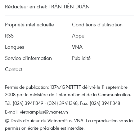
Rédacteur en chef: TRÂN TIÊN DUÂN
Propriété intellectuelle
Conditions d'utilisation
RSS
Appui
Langues
VNA
Service d'information
Publicité
Contact
Permis de publication: 1374/GP-BTTTT délivré le 11 septembre
2008 par le ministère de l'Information et de la Communication.
Tél: (024) 39411349 - (024) 39411348, Fax: (024) 39411348
E-mail:
vietnamplus@vnanet.vn
© Droits d'auteur du VietnamPlus, VNA. La reproduction sans la
permission écrite préalable est interdite.