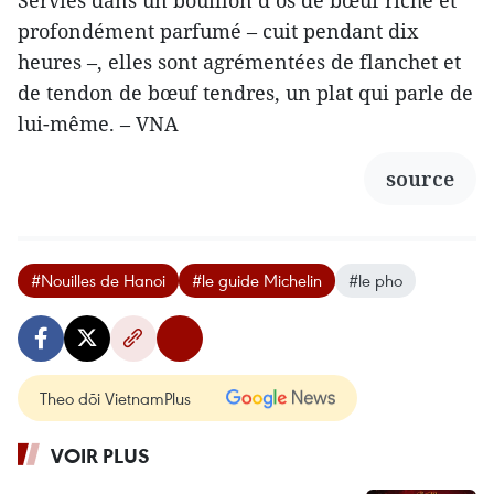
profondément parfumé – cuit pendant dix
heures –, elles sont agrémentées de flanchet et
de tendon de bœuf tendres, un plat qui parle de
lui-même. – VNA
source
#Nouilles de Hanoi
#le guide Michelin
#le pho
Theo dõi VietnamPlus
VOIR PLUS