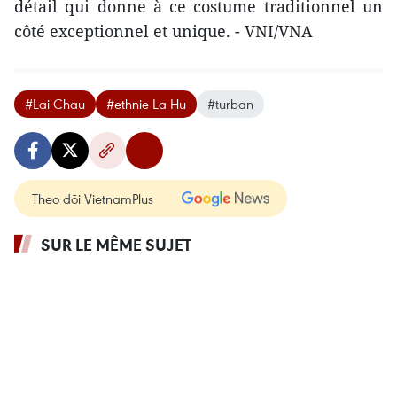
détail qui donne à ce costume traditionnel un
côté exceptionnel et unique. - VNI/VNA
#Lai Chau
#ethnie La Hu
#turban
Theo dõi VietnamPlus
SUR LE MÊME SUJET