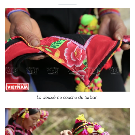
La deuxième couche du turban
.