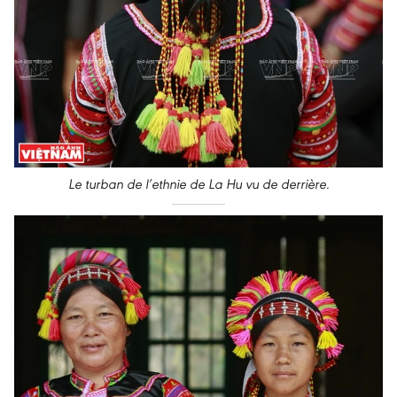
Le turban de l’ethnie de La Hu vu de derrière
.