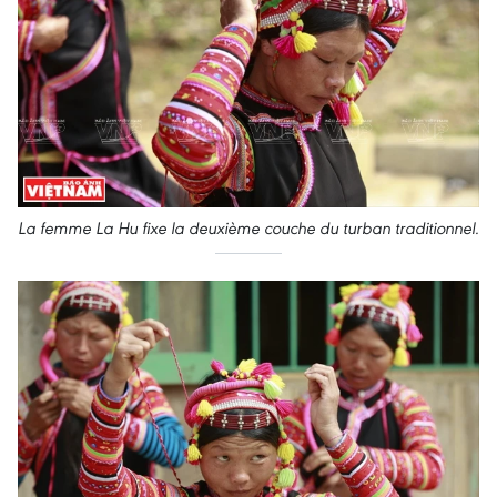
La femme La Hu fixe la deuxième couche du turban traditionnel
.