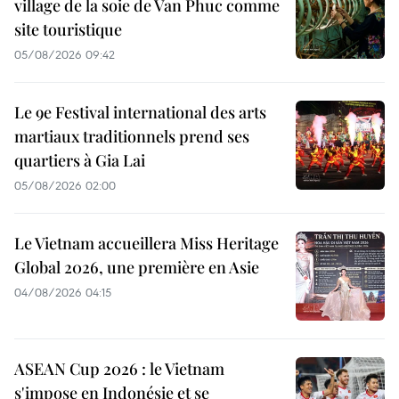
village de la soie de Van Phuc comme
site touristique
05/08/2026 09:42
Le 9e Festival international des arts
martiaux traditionnels prend ses
quartiers à Gia Lai
05/08/2026 02:00
Le Vietnam accueillera Miss Heritage
Global 2026, une première en Asie
04/08/2026 04:15
ASEAN Cup 2026 : le Vietnam
s'impose en Indonésie et se