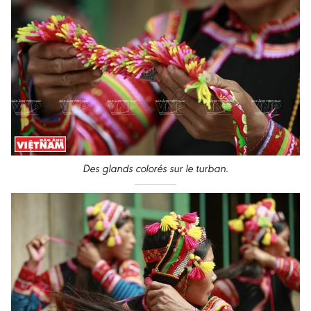
Des glands colorés sur le turban
.