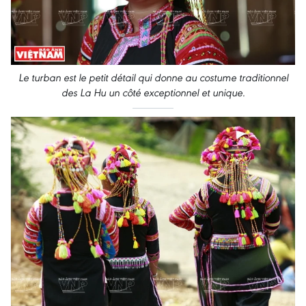
Le turban est le petit détail qui donne au costume traditionnel
des La Hu un côté exceptionnel et unique
.