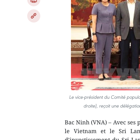
Le vice-président du Comité popula
droite), reçoit une délégat
Bac Ninh (VNA) – Avec ses po
le Vietnam et le Sri Lan
d’investissement du Sri La