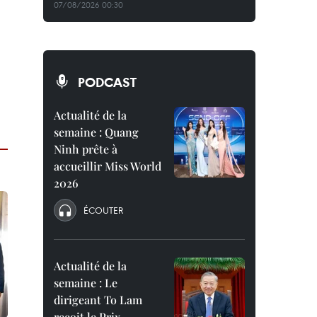
07/08/2026 00:30
PODCAST
Actualité de la
semaine : Quang
Ninh prête à
accueillir Miss World
2026
ÉCOUTER
Actualité de la
semaine : Le
dirigeant To Lam
reçoit le Prix