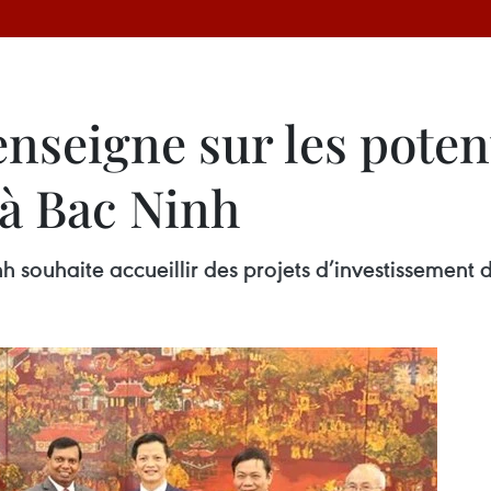
enseigne sur les potent
 à Bac Ninh
nh souhaite accueillir des projets d’investissement 