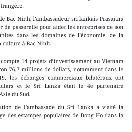
étrangère.
 de Bac Ninh, l’ambassadeur sri lankais Prasanna
r de passerelle pour aider les entreprises de son
unités dans les domaines de l’économie, de la
a culture à Bac Ninh.
 compte 14 projets d’investissement au Vietnam
ron 76,7 millions de dollars, notamment dans le
019, les échanges commerciaux bilatéraux ont
ollars et le Sri Lanka était le 4e partenaire
Asie du Sud.
gation de l’ambassade du Sri Lanka a visité la
lage des estampes populaires de Dong Ho dans la