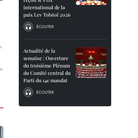
international de la
paix Lev Tolstoï 2026
ÉCOUTER
m,
Actualité de la
semaine : Ouverture
du troisième Plénum
ns
du Comité central du
Parti du 14e mandat
ÉCOUTER