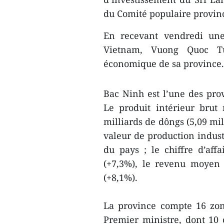
du Comité populaire provinc
En recevant vendredi une
Vietnam, Vuong Quoc Tu
économique de sa province.
Bac Ninh est l’une des pr
Le produit intérieur brut
milliards de dôngs (5,09 mil
valeur de production industr
du pays ; le chiffre d’affa
(+7,3%), le revenu moyen 
(+8,1%).
La province compte 16 zon
Premier ministre, dont 10 o