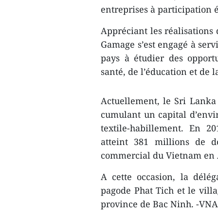
entreprises à participation 
Appréciant les réalisations
Gamage s’est engagé à servi
pays à étudier des opport
santé, de l’éducation et de l
Actuellement, le Sri Lanka
cumulant un capital d’envi
textile-habillement. En 2
atteint 381 millions de d
commercial du Vietnam en 
A cette occasion, la délé
pagode Phat Tich et le vil
province de Bac Ninh. -VNA