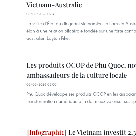
Vietnam-Australie
08/08/2026 09:41
La visite d’État du dirigeant vietnamien To Lam en Austr
élan à une relation bilatérale fondée sur une forte confia
australien Layton Pike.
Les produits OCOP de Phu Quoc, n
ambassadeurs de la culture locale
08/08/2026 05:00
Phu Quoc développe ses produits OCOP en les associant
transformation numérique afin de mieux valoriser ses spé
Le Vietnam investit 2,3