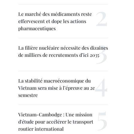
Le marché des médicaments reste
effervescent et dope les actions
pharmaceutiques
La filière nucléaire nécessite des dizaines
de milliers de recrutements d’ici 2035
La stabilité macroéconomique du
Vietnam sera mise à l’épreuve au 2e
semestre
Vietnam-Cambodge : Une mission
d'étude pour accélérer le transport
routier international