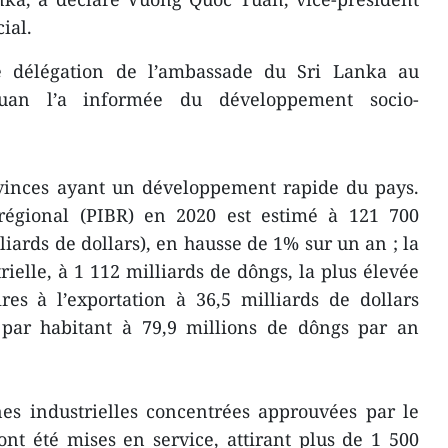
ial.
 délégation de l’ambassade du Sri Lanka au
an l’a informée du développement socio-
ovinces ayant un développement rapide du pays.
 régional (PIBR) en 2020 est estimé à 121 700
liards de dollars), en hausse de 1% sur un an ; la
ielle, à 1 112 milliards de dôngs, la plus élevée
ires à l’exportation à 36,5 milliards de dollars
par habitant à 79,9 millions de dôngs par an
es industrielles concentrées approuvées par le
nt été mises en service, attirant plus de 1 500