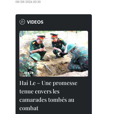
08/08/2026 00:30
VIDEOS
Hai Le – Une promesse
tenue envers les
camarades tombés au
combat