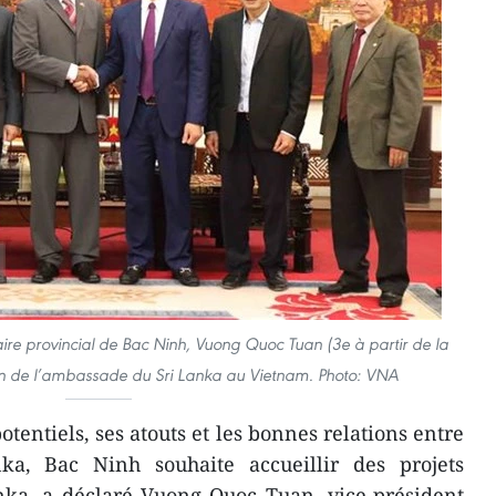
ire provincial de Bac Ninh, Vuong Quoc Tuan (3e à partir de la
ion de l’ambassade du Sri Lanka au Vietnam. Photo: VNA
tentiels, ses atouts et les bonnes relations entre
ka, Bac Ninh souhaite accueillir des projets
nka, a déclaré Vuong Quoc Tuan, vice-président