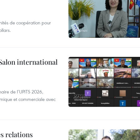
unités de coopération pour
llars.
Salon international
aire de l’UPITS 2026,
nomique et commerciale avec
s relations