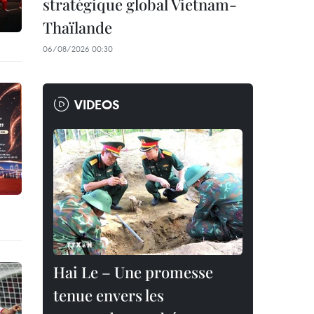
stratégique global Vietnam-
Thaïlande
06/08/2026 00:30
VIDEOS
Hai Le – Une promesse
tenue envers les