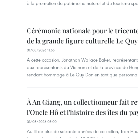
à la promotion du patrimoine naturel et du tourisme spor
Cérémonie nationale pour le tricente
de la grande figure culturelle Le Qu
01/08/2026 11:55
À cette occasion, Jonathan Wallace Baker, représentan
aux représentants du Vietnam et de la province de Hun
rendant hommage à Le Quy Don en tant que personnalit
À An Giang, un collectionneur fait re
l'Oncle Hô et l'histoire des îles du pa
01/08/2026 03:00
Au fil de plus de soixante années de collection, Tran Hu