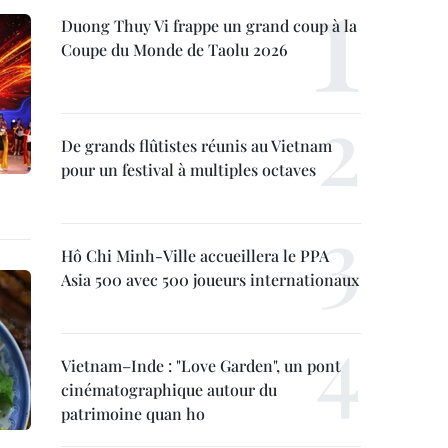
Duong Thuy Vi frappe un grand coup à la
Coupe du Monde de Taolu 2026
De grands flûtistes réunis au Vietnam
pour un festival à multiples octaves
Hô Chi Minh-Ville accueillera le PPA
Asia 500 avec 500 joueurs internationaux
Vietnam–Inde : "Love Garden", un pont
cinématographique autour du
patrimoine quan ho