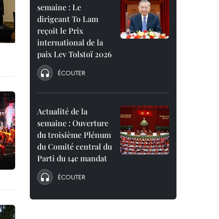
semaine : Le
dirigeant To Lam
reçoit le Prix
international de la
paix Lev Tolstoï 2026
ÉCOUTER
Actualité de la
semaine : Ouverture
du troisième Plénum
du Comité central du
Parti du 14e mandat
ÉCOUTER