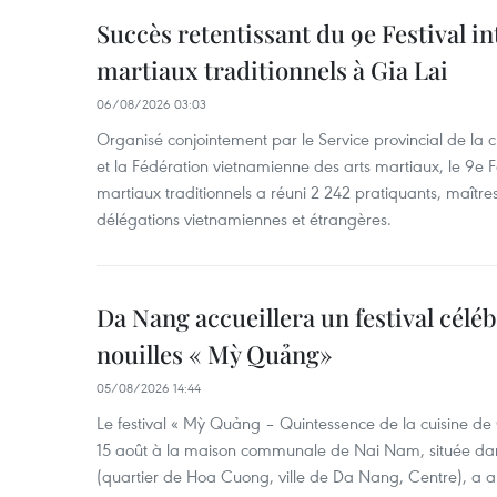
Succès retentissant du 9e Festival in
martiaux traditionnels à Gia Lai
06/08/2026 03:03
Organisé conjointement par le Service provincial de la c
et la Fédération vietnamienne des arts martiaux, le 9e Fe
martiaux traditionnels a réuni 2 242 pratiquants, maîtres
délégations vietnamiennes et étrangères.
Da Nang accueillera un festival céléb
nouilles « Mỳ Quảng»
05/08/2026 14:44
Le festival « Mỳ Quảng – Quintessence de la cuisine de 
15 août à la maison communale de Nai Nam, située dans
(quartier de Hoa Cuong, ville de Da Nang, Centre), a 