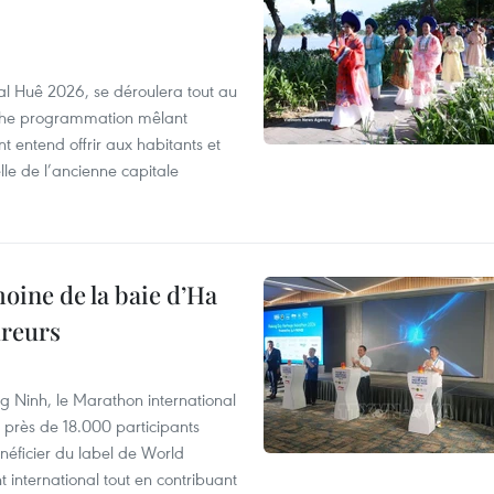
al Huê 2026, se déroulera tout au
iche programmation mêlant
nt entend offrir aux habitants et
lle de l’ancienne capitale
oine de la baie d’Ha
ureurs
 Ninh, le Marathon international
 près de 18.000 participants
néficier du label de World
 international tout en contribuant