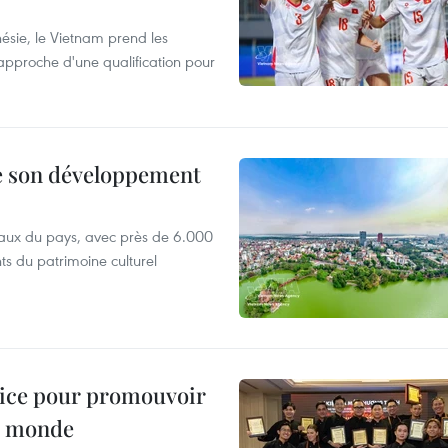
nésie, le Vietnam prend les
proche d'une qualification pour
de son développement
iaux du pays, avec près de 6.000
ts du patrimoine culturel
 lice pour promouvoir
e monde