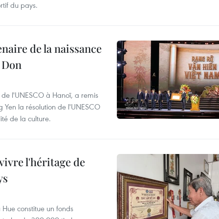
tif du pays.
naire de la naissance
y Don
t de l'UNESCO à Hanoï, a remis
g Yen la résolution de l'UNESCO
é de la culture.
vivre l'héritage de
ys
u Hue constitue un fonds