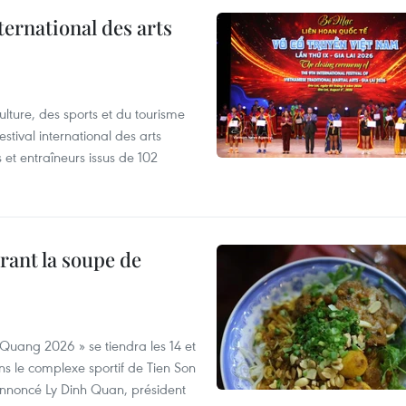
ternational des arts
ulture, des sports et du tourisme
stival international des arts
 et entraîneurs issus de 102
rant la soupe de
Quang 2026 » se tiendra les 14 et
 le complexe sportif de Tien Son
annoncé Ly Dinh Quan, président