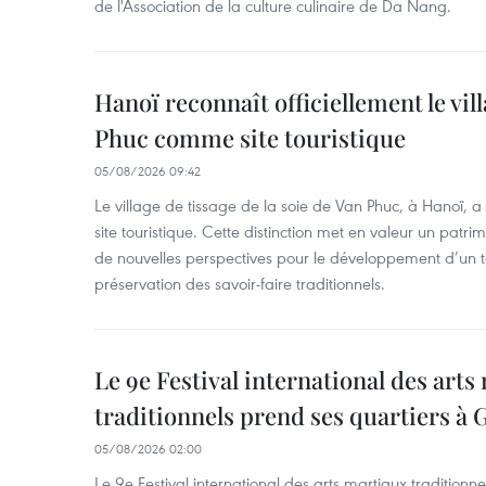
de l'Association de la culture culinaire de Da Nang.
Hanoï reconnaît officiellement le vill
Phuc comme site touristique
05/08/2026 09:42
Le village de tissage de la soie de Van Phuc, à Hanoï, 
site touristique. Cette distinction met en valeur un patri
de nouvelles perspectives pour le développement d’un t
préservation des savoir-faire traditionnels.
Le 9e Festival international des arts
traditionnels prend ses quartiers à G
05/08/2026 02:00
Le 9e Festival international des arts martiaux traditionn