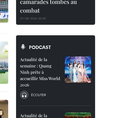
camarades tombés au
combat
07/08/2026 00:30
PODCAST
Actualité de la
semaine : Quang
Ninh prête à
accueillir Miss World
2026
ÉCOUTER
Actualité de la