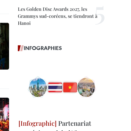
Les Golden Disc Awards 2027, les
Grammys sud-coréens, se tiendront à
Hanoi
INFOGRAPHIES
Partenariat