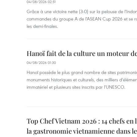
04/08/2026 02:51
Grâce à une victoire nette (3-0) sur la pelouse de l'Indo
commandes du groupe A de l'ASEAN Cup 2026 et se rap
les demi-finales.
Hanoï fait de la culture un moteur 
04/08/2026 01:30
Hanoï possède le plus grand nombre de sites patrimon
monuments historiques et culturels, des milliers d'élémen
immatériel et plusieurs sites inscrits par l'UNESCO.
Top Chef Vietnam 2026 : 14 chefs en
la gastronomie vietnamienne dans l