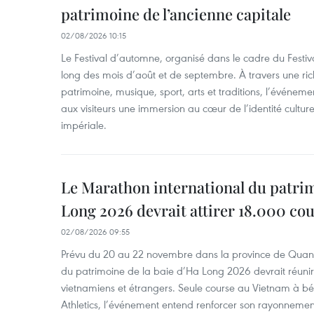
patrimoine de l’ancienne capitale
02/08/2026 10:15
Le Festival d’automne, organisé dans le cadre du Festiv
long des mois d’août et de septembre. À travers une r
patrimoine, musique, sport, arts et traditions, l’événeme
aux visiteurs une immersion au cœur de l’identité culture
impériale.
Le Marathon international du patrim
Long 2026 devrait attirer 18.000 co
02/08/2026 09:55
Prévu du 20 au 22 novembre dans la province de Quang
du patrimoine de la baie d’Ha Long 2026 devrait réunir
vietnamiens et étrangers. Seule course au Vietnam à bé
Athletics, l’événement entend renforcer son rayonnement