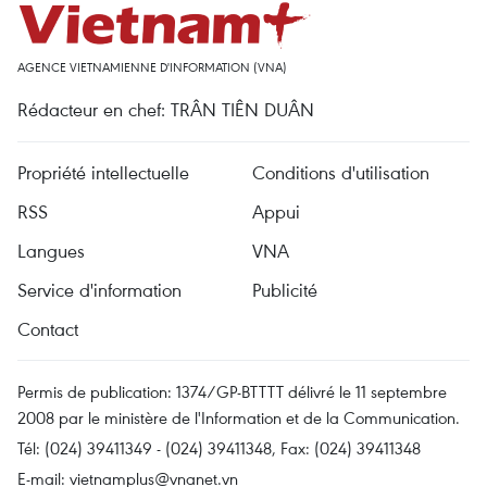
AGENCE VIETNAMIENNE D'INFORMATION (VNA)
Rédacteur en chef: TRÂN TIÊN DUÂN
Propriété intellectuelle
Conditions d'utilisation
RSS
Appui
Langues
VNA
Service d'information
Publicité
Contact
Permis de publication: 1374/GP-BTTTT délivré le 11 septembre
2008 par le ministère de l'Information et de la Communication.
Tél: (024) 39411349 - (024) 39411348, Fax: (024) 39411348
E-mail:
vietnamplus@vnanet.vn