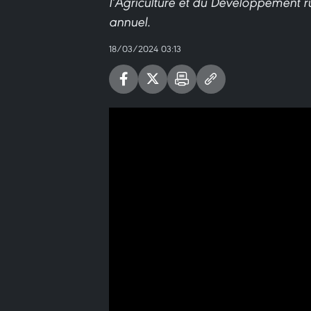
l’Agriculture et du Développement r
annuel.
18/03/2024 03:13