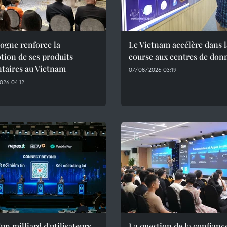
ogne renforce la
Le Vietnam accélère dans l
ion de ses produits
course aux centres de don
taires au Vietnam
07/08/2026 03:19
026 04:12
'un milliard d'utilisateurs
La question de la confianc