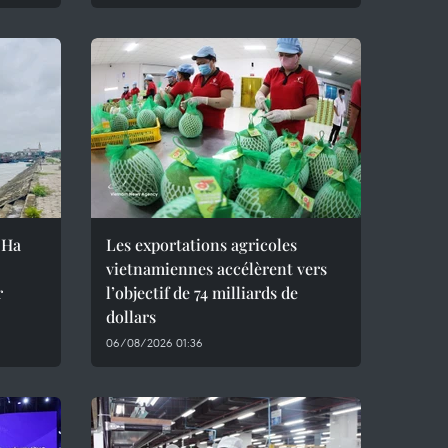
 Ha
Les exportations agricoles
vietnamiennes accélèrent vers
r
l’objectif de 74 milliards de
dollars
06/08/2026 01:36