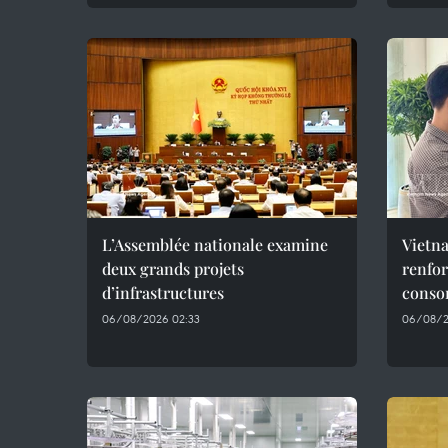
L’Assemblée nationale examine
Vietna
deux grands projets
renfor
d’infrastructures
conso
06/08/2026 02:33
06/08/2