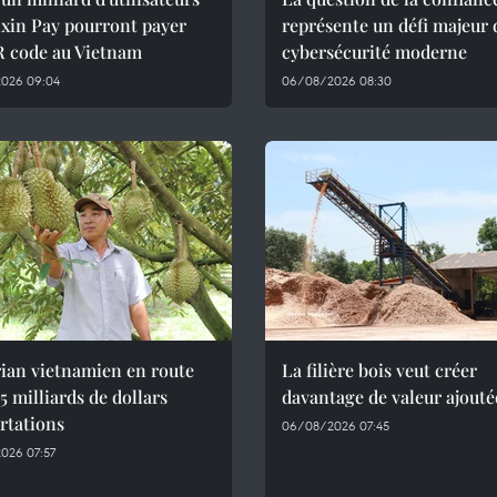
xin Pay pourront payer
représente un défi majeur 
R code au Vietnam
cybersécurité moderne
026 09:04
06/08/2026 08:30
ian vietnamien en route
La filière bois veut créer
,5 milliards de dollars
davantage de valeur ajouté
rtations
06/08/2026 07:45
026 07:57