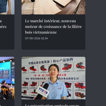
a
Le marché intérieur, nouveau
nées
moteur de croissance de la filière
bois vietnamienne
07/08/2026 02:54
e
La mécanisation agricole ouvre