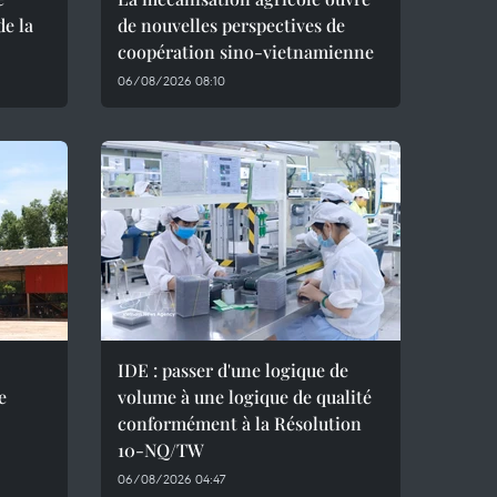
de la
de nouvelles perspectives de
coopération sino-vietnamienne
06/08/2026 08:10
IDE : passer d'une logique de
e
volume à une logique de qualité
conformément à la Résolution
10-NQ/TW
06/08/2026 04:47