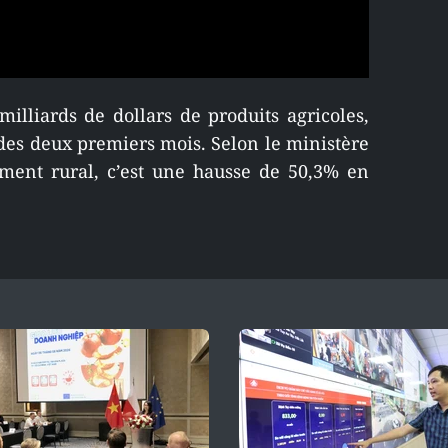
illiards de dollars de produits agricoles,
 des deux premiers mois. Selon le ministère
ement rural, c’est une hausse de 50,3% en