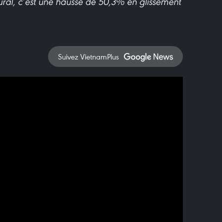
ural, c’est une hausse de 50,3% en glissement
Suivez VietnamPlus