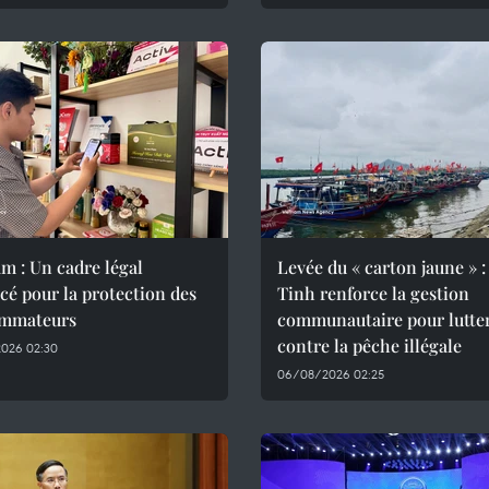
m : Un cadre légal
Levée du « carton jaune » :
cé pour la protection des
Tinh renforce la gestion
mmateurs
communautaire pour lutte
contre la pêche illégale
026 02:30
06/08/2026 02:25