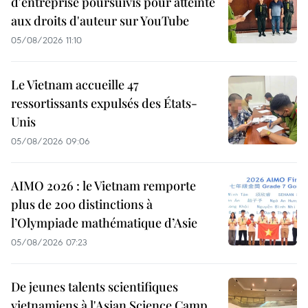
d'entreprise poursuivis pour atteinte
aux droits d'auteur sur YouTube
05/08/2026 11:10
Le Vietnam accueille 47
ressortissants expulsés des États-
Unis
05/08/2026 09:06
AIMO 2026 : le Vietnam remporte
plus de 200 distinctions à
l’Olympiade mathématique d’Asie
05/08/2026 07:23
De jeunes talents scientifiques
vietnamiens à l'Asian Science Camp