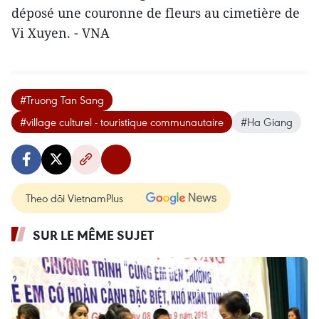
déposé une ​couronne de fleurs au cimetière de
Vi Xuyen. - VNA
#Truong Tan Sang
#village culturel - touristique communautaire
#Ha Giang
Theo dõi VietnamPlus
SUR LE MÊME SUJET