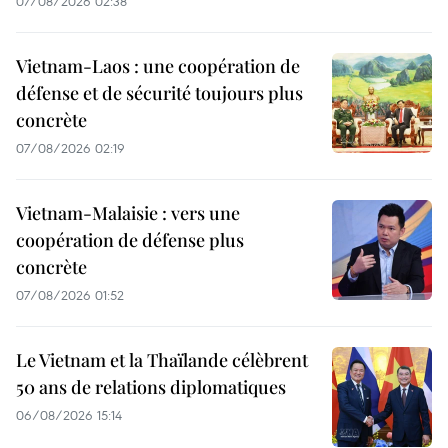
07/08/2026 02:38
Vietnam-Laos : une coopération de
défense et de sécurité toujours plus
concrète
07/08/2026 02:19
Vietnam-Malaisie : vers une
coopération de défense plus
concrète
07/08/2026 01:52
Le Vietnam et la Thaïlande célèbrent
50 ans de relations diplomatiques
06/08/2026 15:14