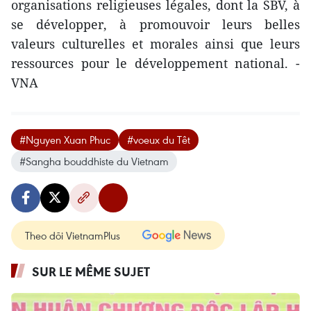
organisations religieuses légales, dont la SBV, à
se développer, à promouvoir leurs belles
valeurs culturelles et morales ainsi que leurs
ressources pour le développement national. -
VNA
#Nguyen Xuan Phuc
#voeux du Têt
#Sangha bouddhiste du Vietnam
Theo dõi VietnamPlus
SUR LE MÊME SUJET