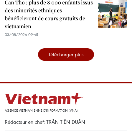
Can Tho : plus de 8 000 enfants issus
des minorités ethniques
bénéficieront de cours gratuits de
vietnamien
03/08/2026 09:45
Télécharger plus
AGENCE VIETNAMIENNE D'INFORMATION (VNA)
Rédacteur en chef: TRÂN TIÊN DUÂN