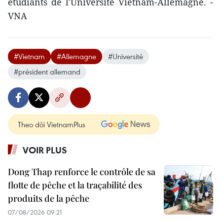
étudiants de l'Université Vietnam-Allemagne. -
VNA
#Vietnam
#Allemagne
#Université
#président allemand
Theo dõi VietnamPlus
VOIR PLUS
Dong Thap renforce le contrôle de sa
flotte de pêche et la traçabilité des
produits de la pêche
07/08/2026 09:21