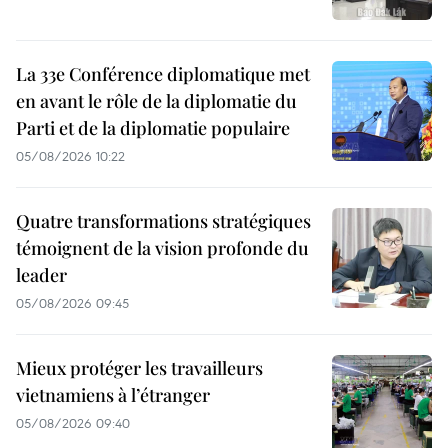
La 33e Conférence diplomatique met
en avant le rôle de la diplomatie du
Parti et de la diplomatie populaire
05/08/2026 10:22
Quatre transformations stratégiques
témoignent de la vision profonde du
leader
05/08/2026 09:45
Mieux protéger les travailleurs
vietnamiens à l’étranger
05/08/2026 09:40