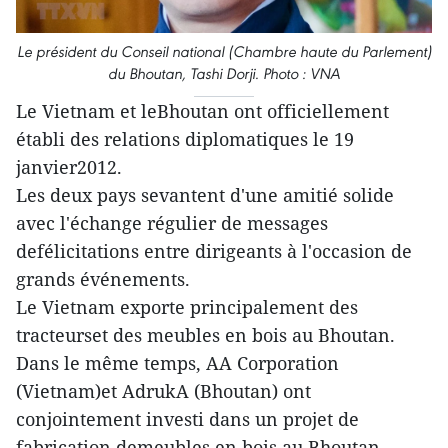
Le président du Conseil national (Chambre haute du Parlement)
du Bhoutan, Tashi Dorji. Photo : VNA
Le Vietnam et leBhoutan ont officiellement
établi des relations diplomatiques le 19
janvier2012.
Les deux pays sevantent d'une amitié solide
avec l'échange régulier de messages
defélicitations entre dirigeants à l'occasion de
grands événements.
Le Vietnam exporte principalement des
tracteurset des meubles en bois au Bhoutan.
Dans le même temps, AA Corporation
(Vietnam)et AdrukA (Bhoutan) ont
conjointement investi dans un projet de
fabrication demeubles en bois au Bhoutan