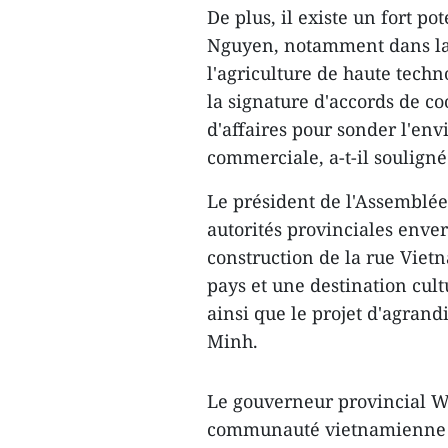
De plus, il existe un fort p
Nguyen, notamment dans la 
l'agriculture de haute techn
la signature d'accords de c
d'affaires pour sonder l'en
commerciale, a-t-il souligné
Le président de l'Assemblée
autorités provinciales env
construction de la rue Viet
pays et une destination cult
ainsi que le projet d'agra
Minh.
Le gouverneur provincial 
communauté vietnamienne à