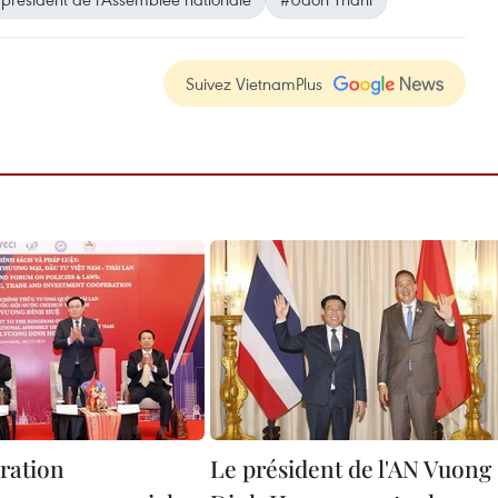
Suivez VietnamPlus
ration
Le président de l'AN Vuong