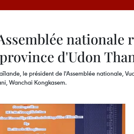
'Assemblée nationale r
 province d'Udon Than
 Thaïlande, le président de l'Assemblée nationale, 
hani, Wanchai Kongkasem.