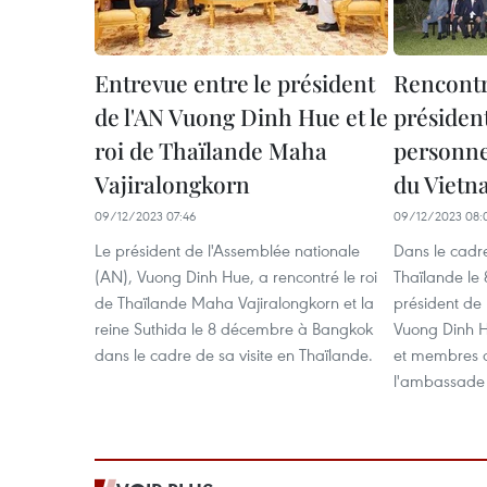
Entrevue entre le président
Rencontr
de l'AN Vuong Dinh Hue et le
président
roi de Thaïlande Maha
personne
Vajiralongkorn
du Vietn
09/12/2023 07:46
09/12/2023 08:
Le président de l'Assemblée nationale
Dans le cadre 
(AN), Vuong Dinh Hue, a rencontré le roi
Thaïlande le
de Thaïlande Maha Vajiralongkorn et la
président de
reine Suthida le 8 décembre à Bangkok
Vuong Dinh H
dans le cadre de sa visite en Thaïlande.
et membres 
l'ambassade 