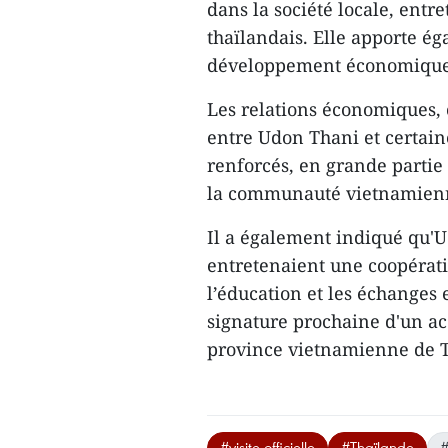
dans la société locale, entre
thaïlandais. Elle apporte é
développement économique e
Les relations économiques, 
entre Udon Thani et certai
renforcés, en grande partie 
la communauté vietnamien
Il a également indiqué qu'U
entretenaient une coopérati
l’éducation et les échanges 
signature prochaine d'un ac
province vietnamienne de 
#visite officielle
#Thaïlande
#