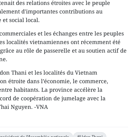
tenait des relations étroites avec le peuple
galement d'importantes contributions au
t social local.
commerciales et les échanges entre les peuples
nes localités vietnamiennes ont récemment été
grâce au rôle de passerelle et au soutien actif de
ne.
don Thani et les localités du Vietnam
on étroite dans l’économie, le commerce,
entre habitants. La province accélère la
cord de coopération de jumelage avec la
Thai Nguyen. -VNA
président de l'Assemblée nationale
#Udon Thani