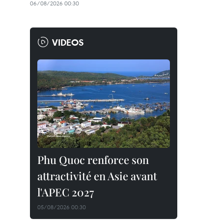
06/08/2026 00:30
VIDEOS
Phu Quoc renforce son
attractivité en Asie avant
l'APEC 2027
05/08/2026 00:30