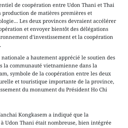
otentiel de coopération entre Udon Thani et Thai
production de matières premières et
ologie... Les deux provinces devraient accélérer
oopération et envoyer bientôt des délégations
vironnement d'investissement et la coopération
.
 nationale a hautement apprécié le soutien des
ers la communauté vietnamienne dans la
nam, symbole de la coopération entre les deux
urelle et touristique importante de la province,
ndissement du monument du Président Ho Chi
Wanchai Kongkasem a indiqué que la
 Udon Thani était nombreuse, bien intégrée