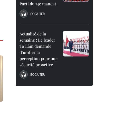
Parti du 14e mandat
ÉCOUTER
Actualité de la
semaine : Le leader
Tô Lâm demande
d’unifier la
perception pour une
sécurité proactive
ÉCOUTER