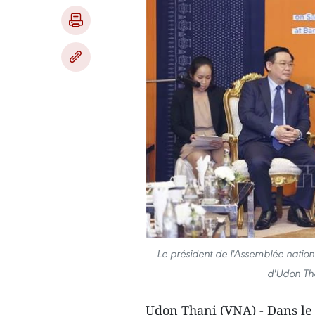
Le président de l'Assemblée nation
d'Udon Th
Udon Thani (VNA) - Dans le c