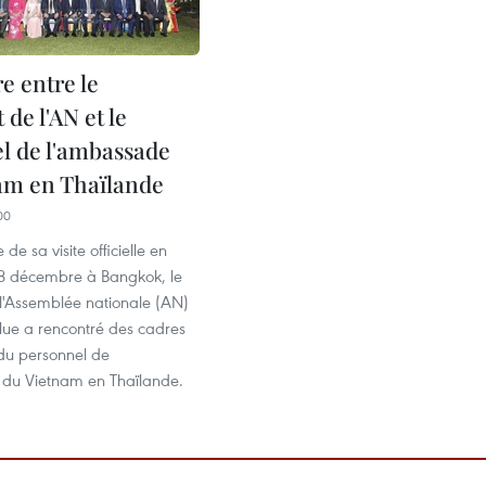
e entre le
 de l'AN et le
l de l'ambassade
am en Thaïlande
00
de sa visite officielle en
 8 décembre à Bangkok, le
 l'Assemblée nationale (AN)
ue a rencontré des cadres
du personnel de
du Vietnam en Thaïlande.