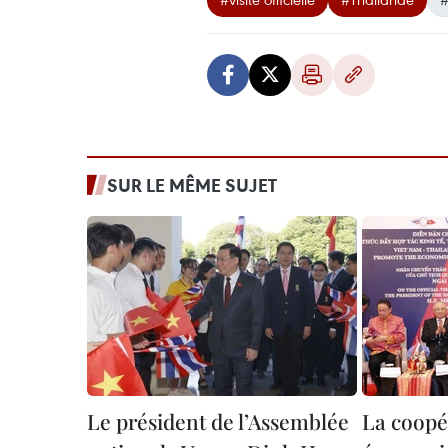
SUR LE MÊME SUJET
Le président de l’Assemblée
La coopé