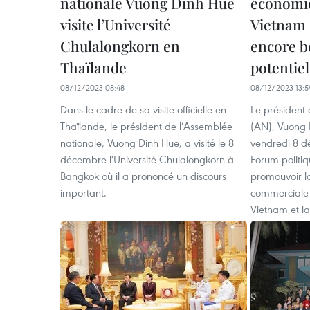
nationale Vuong Dinh Hue
économi
visite l’Université
Vietnam 
Chulalongkorn en
encore b
Thaïlande
potentiel
08/12/2023 08:48
08/12/2023 13:5
Dans le cadre de sa visite officielle en
Le président 
Thaïlande, le président de l’Assemblée
(AN), Vuong 
nationale, Vuong Dinh Hue, a visité le 8
vendredi 8 
décembre l'Université Chulalongkorn à
Forum politiq
Bangkok où il a prononcé un discours
promouvoir l
important.
commerciale e
Vietnam et la