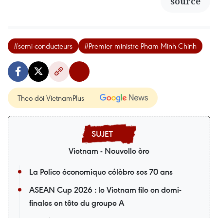
source
#semi-conducteurs
#Premier ministre Pham Minh Chinh
Theo dõi VietnamPlus
Vietnam - Nouvelle ère
La Police économique célèbre ses 70 ans
ASEAN Cup 2026 : le Vietnam file en demi-
finales en tête du groupe A