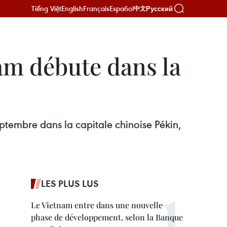
Tiếng Việt
English
Français
Español
Русский
中文
nam débute dans la
ptembre dans la capitale chinoise Pékin,
LES PLUS LUS
Le Vietnam entre dans une nouvelle
phase de développement, selon la Banque