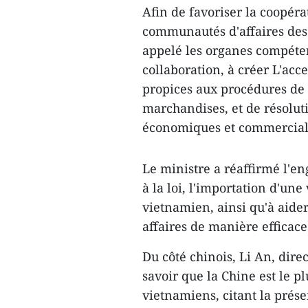
Afin de favoriser la coopér
communautés d'affaires des
appelé les organes compéten
collaboration, à créer L'acc
propices aux procédures d
marchandises, et de résolut
économiques et commerciale
Le ministre a réaffirmé l'e
à la loi, l'importation d'une
vietnamien, ainsi qu'à aider 
affaires de manière efficac
Du côté chinois, Li An, dire
savoir que la Chine est le p
vietnamiens, citant la prése