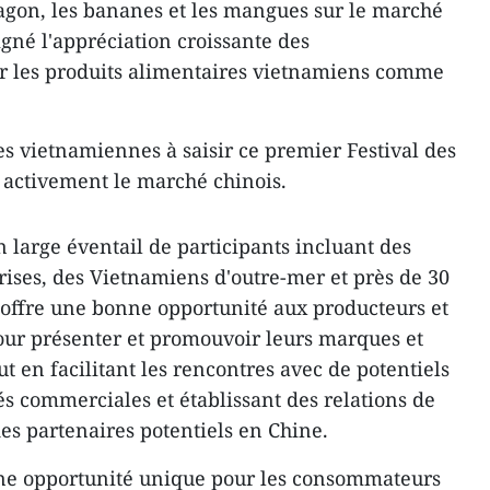
dragon, les bananes et les mangues sur le marché
igné l'appréciation croissante des
 les produits alimentaires vietnamiens comme
es vietnamiennes à saisir ce premier Festival des
r activement le marché chinois.
n large éventail de participants incluant des
rises, des Vietnamiens d'outre-mer et près de 30
offre une bonne opportunité aux producteurs et
our présenter et promouvoir leurs marques et
ut en facilitant les rencontres avec de potentiels
tés commerciales et établissant des relations de
es partenaires potentiels en Chine.
 une opportunité unique pour les consommateurs