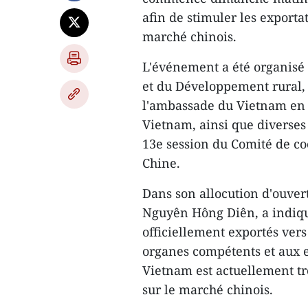
afin de stimuler les exporta
marché chinois.
L'événement a été organisé 
et du Développement rural, 
l'ambassade du Vietnam en C
Vietnam, ainsi que diverses 
13e session du Comité de c
Chine.
Dans son allocution d'ouver
Nguyên Hông Diên, a indiqu
officiellement exportés vers
organes compétents et aux ef
Vietnam est actuellement tro
sur le marché chinois.