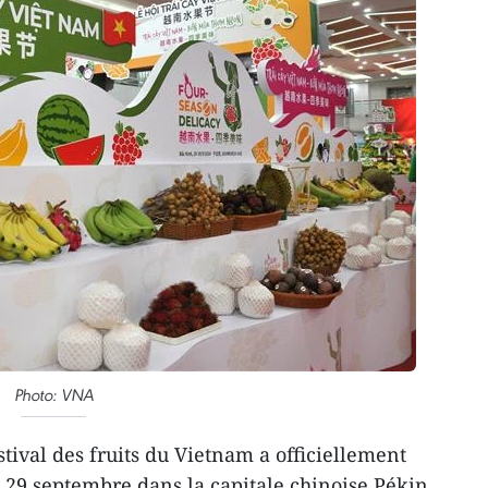
Photo: VNA
tival des fruits du Vietnam a officiellement
 septembre dans la capitale chinoise Pékin,