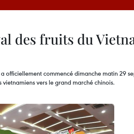
al des fruits du Viet
am a officiellement commencé dimanche matin 29 se
its vietnamiens vers le grand marché chinois.