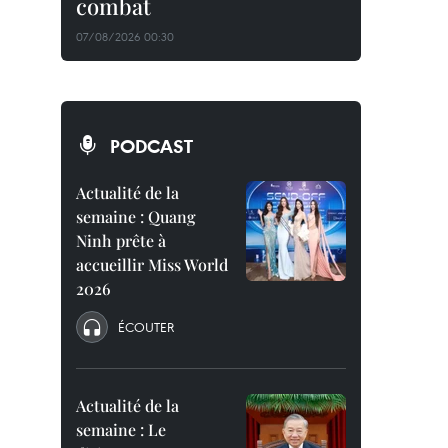
combat
07/08/2026 00:30
PODCAST
Actualité de la
semaine : Quang
Ninh prête à
accueillir Miss World
2026
ÉCOUTER
Actualité de la
semaine : Le