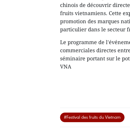
chinois de découvrir directe
fruits vietnamiens. Cette ex
promotion des marques nati
particulier dans le secteur f
Le programme de l'événeme
commerciales directes entre
séminaire portant sur le pot
VNA
#Festival des fruits du Vietnam