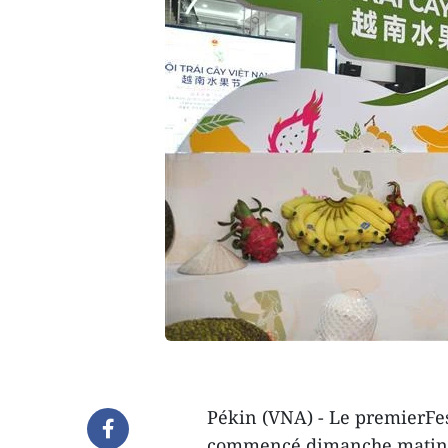
Pékin (VNA) - Le premierFes
commencé dimanche matin 29