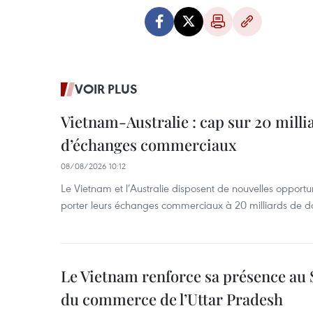
VOIR PLUS
Vietnam-Australie : cap sur 20 milli
d’échanges commerciaux
08/08/2026 10:12
Le Vietnam et l’Australie disposent de nouvelles opport
porter leurs échanges commerciaux à 20 milliards de do
Le Vietnam renforce sa présence au 
du commerce de l’Uttar Pradesh