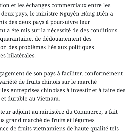
ation et les échanges commerciaux entre les
 deux pays, le ministre Nguyên Hông Diên a
ts des deux pays à poursuivre leur
ent a été mis sur la nécessité de des conditions
e quarantaine, de dédouanement des
ion des problèmes liés aux politiques
s bilatérales.
ngagement de son pays à faciliter, conformément
 variété de fruits chinois sur le marché
les entreprises chinoises à investir et à faire des
e et durable au Vietnam.
cteur adjoint au ministère du Commerce, a fait
lus grand marché de fruits et légumes
nce de fruits vietnamiens de haute qualité tels