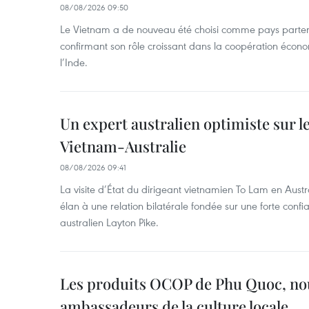
08/08/2026 09:50
Le Vietnam a de nouveau été choisi comme pays parten
confirmant son rôle croissant dans la coopération éco
l’Inde.
Un expert australien optimiste sur le
Vietnam-Australie
08/08/2026 09:41
La visite d’État du dirigeant vietnamien To Lam en Austr
élan à une relation bilatérale fondée sur une forte confia
australien Layton Pike.
Les produits OCOP de Phu Quoc, n
ambassadeurs de la culture locale