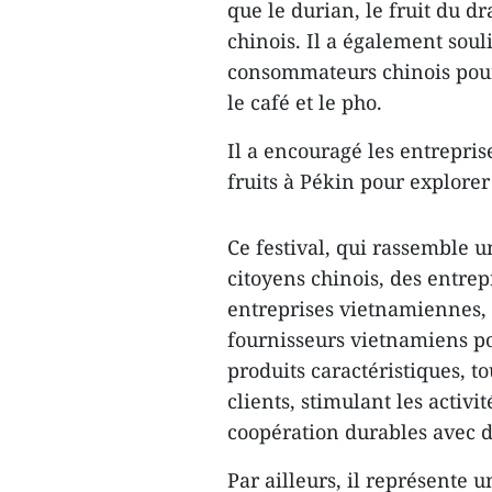
que le durian, le fruit du 
chinois. Il a également soul
consommateurs chinois pour
le café et le pho.
Il a encouragé les entrepris
fruits à Pékin pour explore
Ce festival, qui rassemble u
citoyens chinois, des entrep
entreprises vietnamiennes, 
fournisseurs vietnamiens p
produits caractéristiques, to
clients, stimulant les activi
coopération durables avec d
Par ailleurs, il représente