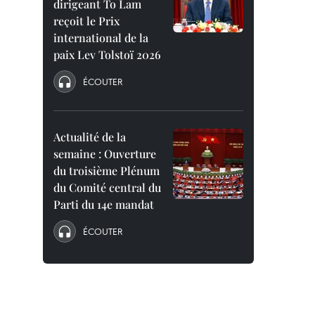
dirigeant To Lam
reçoit le Prix
international de la
paix Lev Tolstoï 2026
ÉCOUTER
Actualité de la
semaine : Ouverture
du troisième Plénum
du Comité central du
Parti du 14e mandat
ÉCOUTER