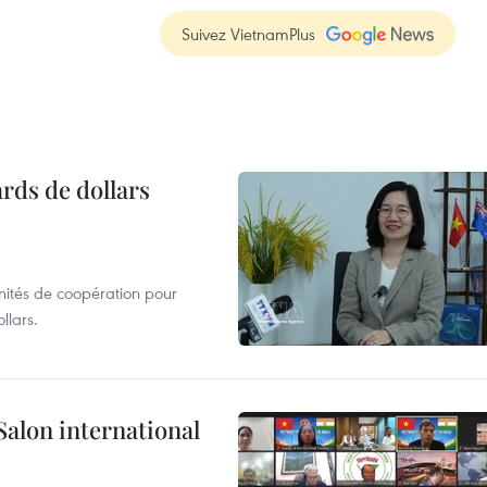
Suivez VietnamPlus
ards de dollars
unités de coopération pour
llars.
Salon international