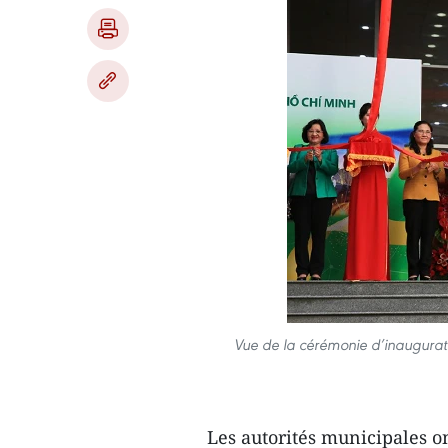
Vue de la cérémonie d’inaugurati
Les autorités municipales o