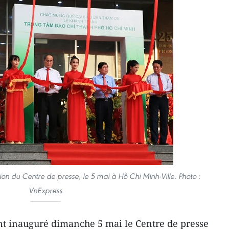
on du Centre de presse, le 5 mai à Hô Chi Minh-Ville. Photo :
VnExpress
nt inauguré dimanche 5 mai le Centre de presse