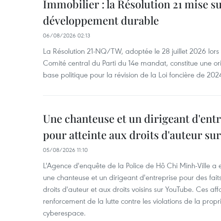
Immobilier : la Résolution 21 mise s
développement durable
06/08/2026 02:13
La Résolution 21-NQ/TW, adoptée le 28 juillet 2026 lor
Comité central du Parti du 14e mandat, constitue une ori
base politique pour la révision de la Loi foncière de 202
Une chanteuse et un dirigeant d'ent
pour atteinte aux droits d'auteur su
05/08/2026 11:10
L'Agence d'enquête de la Police de Hô Chi Minh-Ville a
une chanteuse et un dirigeant d'entreprise pour des fait
droits d'auteur et aux droits voisins sur YouTube. Ces affa
renforcement de la lutte contre les violations de la propri
cyberespace.