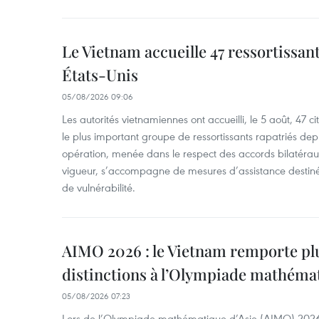
Le Vietnam accueille 47 ressortissan
États-Unis
05/08/2026 09:06
Les autorités vietnamiennes ont accueilli, le 5 août, 47 c
le plus important groupe de ressortissants rapatriés de
opération, menée dans le respect des accords bilatéraux 
vigueur, s’accompagne de mesures d’assistance destiné
de vulnérabilité.
AIMO 2026 : le Vietnam remporte pl
distinctions à l’Olympiade mathémat
05/08/2026 07:23
Lors de l’Olympiade mathématique d’Asie (AIMO) 2026