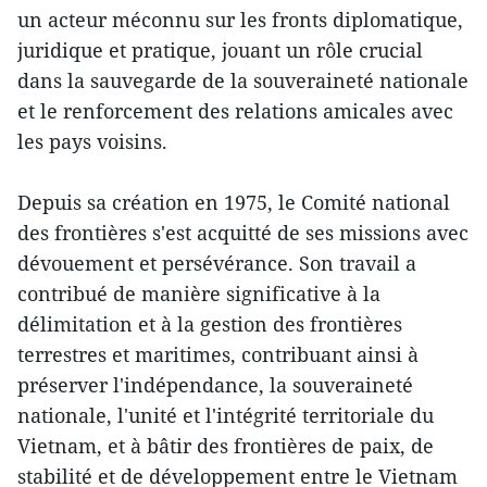
un acteur méconnu sur les fronts diplomatique,
juridique et pratique, jouant un rôle crucial
dans la sauvegarde de la souveraineté nationale
et le renforcement des relations amicales avec
les pays voisins.
Depuis sa création en 1975, le Comité national
des frontières s'est acquitté de ses missions avec
dévouement et persévérance. Son travail a
contribué de manière significative à la
délimitation et à la gestion des frontières
terrestres et maritimes, contribuant ainsi à
préserver l'indépendance, la souveraineté
nationale, l'unité et l'intégrité territoriale du
Vietnam, et à bâtir des frontières de paix, de
stabilité et de développement entre le Vietnam