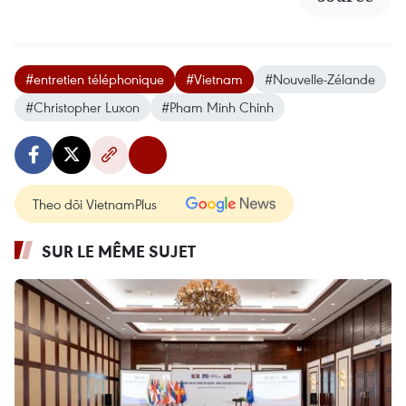
#entretien téléphonique
#Vietnam
#Nouvelle-Zélande
#Christopher Luxon
#Pham Minh Chinh
Theo dõi VietnamPlus
SUR LE MÊME SUJET