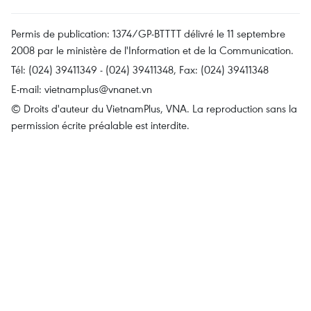
Permis de publication: 1374/GP-BTTTT délivré le 11 septembre
2008 par le ministère de l'Information et de la Communication.
Tél: (024) 39411349 - (024) 39411348, Fax: (024) 39411348
E-mail:
vietnamplus@vnanet.vn
© Droits d'auteur du VietnamPlus, VNA. La reproduction sans la
permission écrite préalable est interdite.