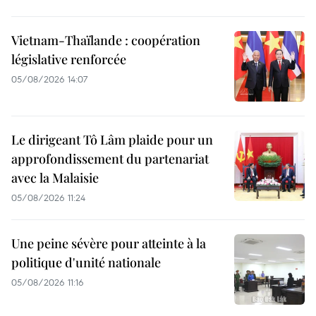
Vietnam-Thaïlande : coopération
législative renforcée
05/08/2026 14:07
Le dirigeant Tô Lâm plaide pour un
approfondissement du partenariat
avec la Malaisie
05/08/2026 11:24
Une peine sévère pour atteinte à la
politique d'unité nationale
05/08/2026 11:16