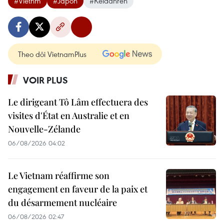
#Vietnm
#Japon
#Keidanren
Theo dõi VietnamPlus
VOIR PLUS
Le dirigeant Tô Lâm effectuera des
visites d'État en Australie et en
Nouvelle-Zélande
06/08/2026 04:02
Le Vietnam réaffirme son
engagement en faveur de la paix et
du désarmement nucléaire
06/08/2026 02:47