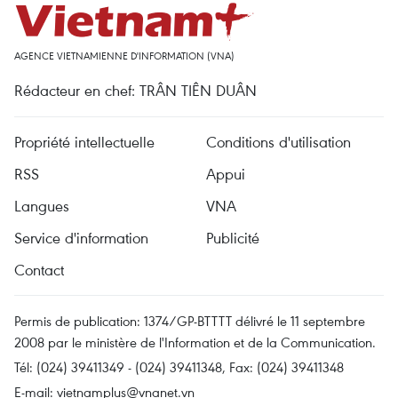
AGENCE VIETNAMIENNE D'INFORMATION (VNA)
Rédacteur en chef: TRÂN TIÊN DUÂN
Propriété intellectuelle
Conditions d'utilisation
RSS
Appui
Langues
VNA
Service d'information
Publicité
Contact
Permis de publication: 1374/GP-BTTTT délivré le 11 septembre
2008 par le ministère de l'Information et de la Communication.
Tél: (024) 39411349 - (024) 39411348, Fax: (024) 39411348
E-mail:
vietnamplus@vnanet.vn