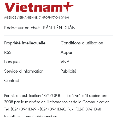
AGENCE VIETNAMIENNE D'INFORMATION (VNA)
Rédacteur en chef: TRÂN TIÊN DUÂN
Propriété intellectuelle
Conditions d'utilisation
RSS
Appui
Langues
VNA
Service d'information
Publicité
Contact
Permis de publication: 1374/GP-BTTTT délivré le 11 septembre
2008 par le ministère de l'Information et de la Communication.
Tél: (024) 39411349 - (024) 39411348, Fax: (024) 39411348
E-mail:
vietnamplus@vnanet.vn