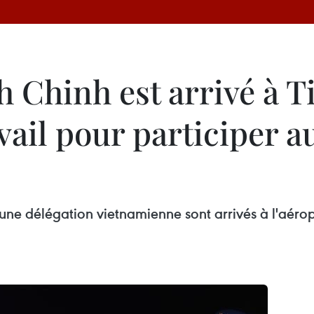
Chinh est arrivé à T
avail pour participer 
ne délégation vietnamienne sont arrivés à l'aéropo