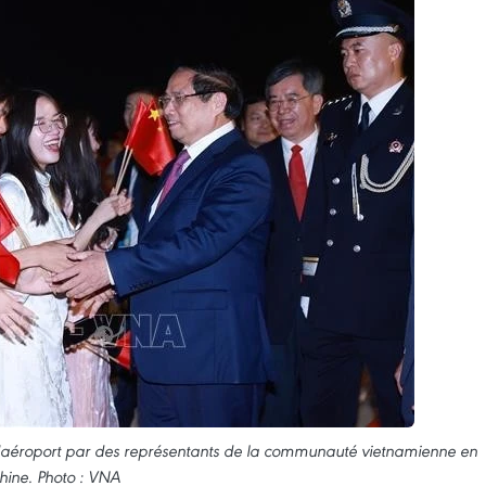
 l'aéroport par des représentants de la communauté vietnamienne en
hine. Photo : VNA