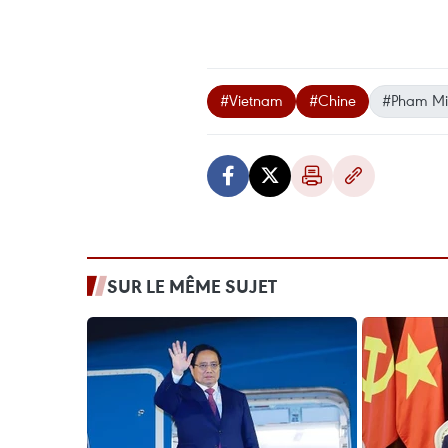
#Vietnam
#Chine
#Pham Mi
SUR LE MÊME SUJET