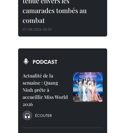
tenue envers les
camarades tombés au
combat
07/08/2026 00:30
PODCAST
Actualité de la
semaine : Quang
Ninh prête à
accueillir Miss World
2026
ÉCOUTER