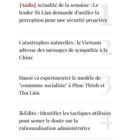
Actualité de la semaine : Le
leader Tô Lâm demande d’unifier la
perception pour une sécurité proactive
Catastrophes naturelles : le Vietnam
adresse des messages de sympathie à la
Chine
Hanoi va expérimenter le modèle de
"commune socialiste" à Phuc Thinh et
Thu Lâm
📝Édito : Identifier les tactiques utilisées
pour semer le doute sur la
rationnalisation administrative