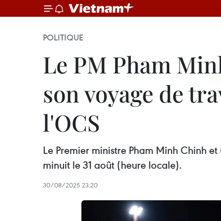
POLITIQUE
Le PM Pham Minh 
son voyage de tr
l'OCS
Le Premier ministre Pham Minh Chinh et u
minuit le 31 août (heure locale).
30/08/2025 23:20