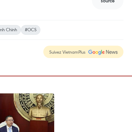
source
nh Chinh
#OCS
Suivez VietnamPlus