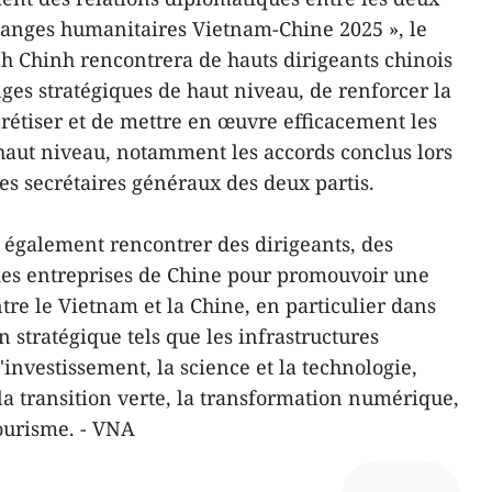
hanges humanitaires Vietnam-Chine 2025 », le
 Chinh rencontrera de hauts dirigeants chinois
ges stratégiques de haut niveau, de renforcer la
crétiser et de mettre en œuvre efficacement les
aut niveau, notamment les accords conclus lors
les secrétaires généraux des deux partis.
 également rencontrer des dirigeants, des
 des entreprises de Chine pour promouvoir une
tre le Vietnam et la Chine, en particulier dans
 stratégique tels que les infrastructures
'investissement, la science et la technologie,
 la transition verte, la transformation numérique,
 tourisme. - VNA