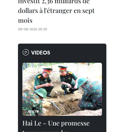
investit 2,36 milliards de
dollars à l'étranger en sept
mois
08/08/2026 00:30
VIDEOS
Hai Le – Une promesse