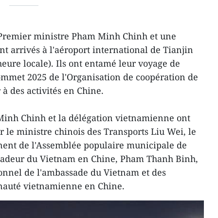
e Premier ministre Pham Minh Chinh et une
t arrivés à l'aéroport international de Tianjin
heure locale). Ils ont entamé leur voyage de
Sommet 2025 de l'Organisation de coopération de
 à des activités en Chine.
inh Chinh et la délégation vietnamienne ont
ar le ministre chinois des Transports Liu Wei, le
ent de l'Assemblée populaire municipale de
ssadeur du Vietnam en Chine, Pham Thanh Binh,
sonnel de l'ambassade du Vietnam et des
nauté vietnamienne en Chine.