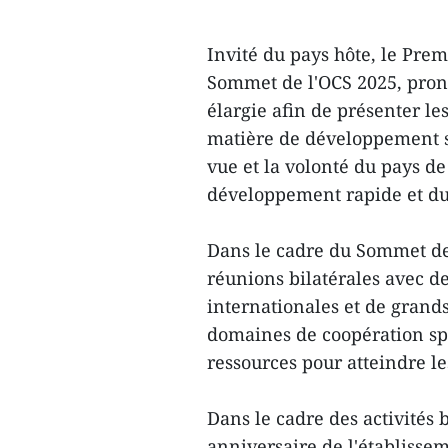
Invité du pays hôte, le Pre
Sommet de l'OCS 2025, prono
élargie afin de présenter le
matière de développement s
vue et la volonté du pays d
développement rapide et du
Dans le cadre du Sommet de 
réunions bilatérales avec de
internationales et de grand
domaines de coopération sp
ressources pour atteindre l
Dans le cadre des activités b
anniversaire de l'établisse