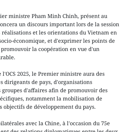
mier ministre Pham Minh Chinh, présent au
ncera un discours important lors de la session
s réalisations et les orientations du Vietnam en
ocio-économique, et d'exprimer les points de
e promouvoir la coopération en vue d'un
rable.
l'OCS 2025, le Premier ministre aura des
s dirigeants de pays, d'organisations
s groupes d'affaires afin de promouvoir des
écifiques, notamment la mobilisation de
es objectifs de développement du pays.
ilatérales avec la Chine, à l'occasion du 75e
ment des relations diplomatiques entre les deux