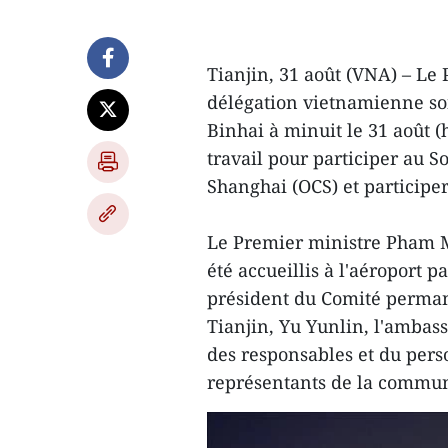
Tianjin, 31 août (VNA) – L
délégation vietnamienne son
Binhai à minuit le 31 août (
travail pour participer au 
Shanghai (OCS) et participer
Le Premier ministre Pham M
été accueillis à l'aéroport p
président du Comité perman
Tianjin, Yu Yunlin, l'amba
des responsables et du per
représentants de la commu