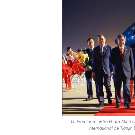
Le Premier ministre Pham Minh Ch
international de Tianjin 