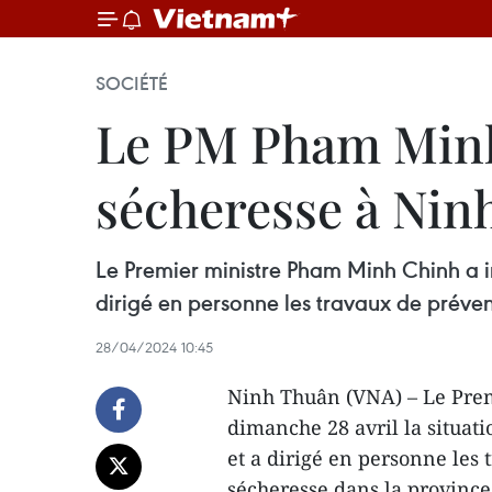
SOCIÉTÉ
Le PM Pham Minh C
sécheresse à Nin
Le Premier ministre Pham Minh Chinh a in
dirigé en personne les travaux de préven
28/04/2024 10:45
Ninh Thuân (VNA) – Le Pre
dimanche 28 avril la situati
et a dirigé en personne les 
sécheresse dans la province