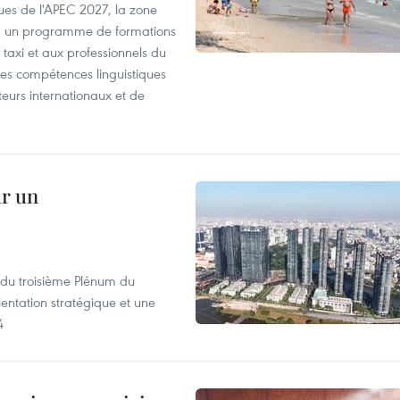
es de l'APEC 2027, la zone
, un programme de formations
taxi et aux professionnels du
r les compétences linguistiques
iteurs internationaux et de
ur un
s du troisième Plénum du
entation stratégique et une
4