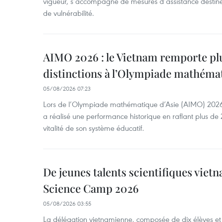
vigueur, s’accompagne de mesures d’assistance destiné
de vulnérabilité.
AIMO 2026 : le Vietnam remporte pl
distinctions à l’Olympiade mathémat
05/08/2026 07:23
Lors de l’Olympiade mathématique d’Asie (AIMO) 2026
a réalisé une performance historique en raflant plus de 2
vitalité de son système éducatif.
De jeunes talents scientifiques vietn
Science Camp 2026
05/08/2026 03:55
La délégation vietnamienne, composée de dix élèves et 