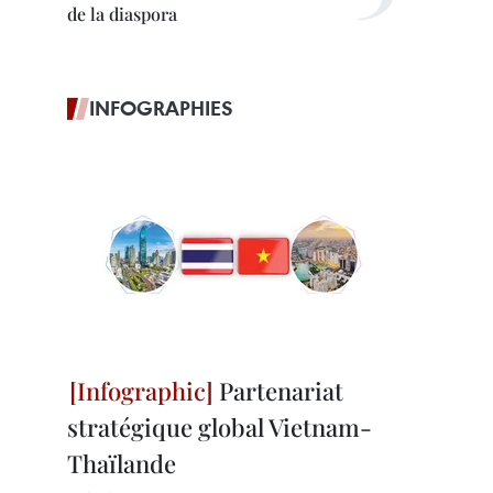
de la diaspora
INFOGRAPHIES
Partenariat
stratégique global Vietnam-
Thaïlande