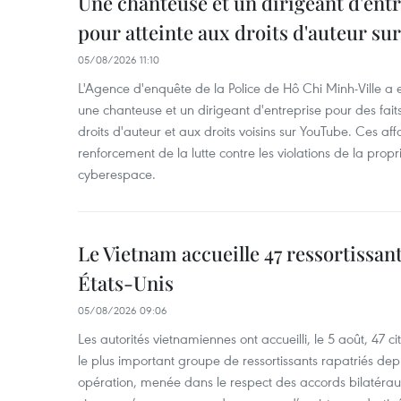
Une chanteuse et un dirigeant d'ent
pour atteinte aux droits d'auteur su
05/08/2026 11:10
L'Agence d'enquête de la Police de Hô Chi Minh-Ville a
une chanteuse et un dirigeant d'entreprise pour des fait
droits d'auteur et aux droits voisins sur YouTube. Ces affa
renforcement de la lutte contre les violations de la propri
cyberespace.
Le Vietnam accueille 47 ressortissan
États-Unis
05/08/2026 09:06
Les autorités vietnamiennes ont accueilli, le 5 août, 47 c
le plus important groupe de ressortissants rapatriés de
opération, menée dans le respect des accords bilatéraux 