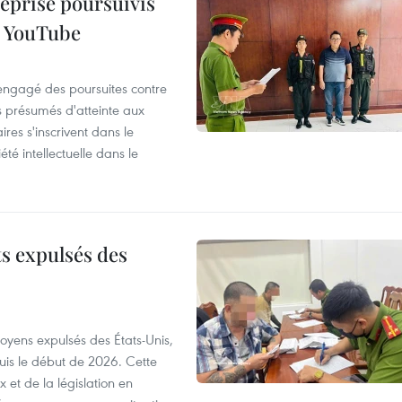
reprise poursuivis
r YouTube
 engagé des poursuites contre
s présumés d'atteinte aux
ires s'inscrivent dans le
été intellectuelle dans le
ts expulsés des
itoyens expulsés des États-Unis,
puis le début de 2026. Cette
et de la législation en