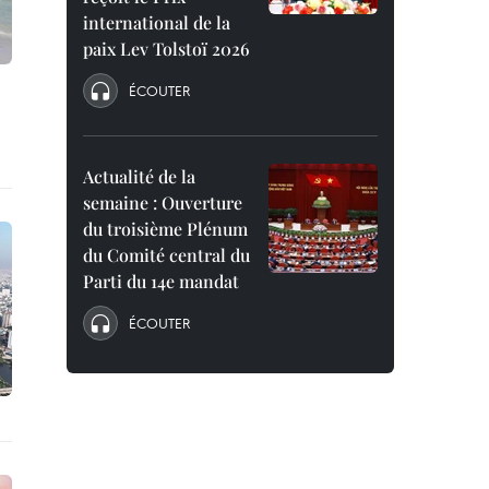
international de la
paix Lev Tolstoï 2026
ÉCOUTER
Actualité de la
semaine : Ouverture
du troisième Plénum
du Comité central du
Parti du 14e mandat
ÉCOUTER