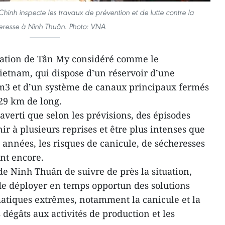
inh inspecte les travaux de prévention et de lutte contre la
eresse à Ninh Thuân. Photo: VNA
rigation de Tân My considéré comme le
etnam, qui dispose d’un réservoir d’une
 m3 et d’un système de canaux principaux fermés
29 km de long.
verti que selon les prévisions, des épisodes
r à plusieurs reprises et être plus intenses que
nnées, les risques de canicule, de sécheresses
ent encore.
de Ninh Thuân de suivre de près la situation,
 de déployer en temps opportun des solutions
matiques extrêmes, notamment la canicule et la
dégâts aux activités de production et les