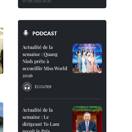
07/08/2026 00:30
PODCAST
Actualité de la
semaine : Quang
Ninh prête à
accueillir Miss World
2026
ÉCOUTER
Actualité de la
semaine : Le
dirigeant To Lam
reçoit le Prix