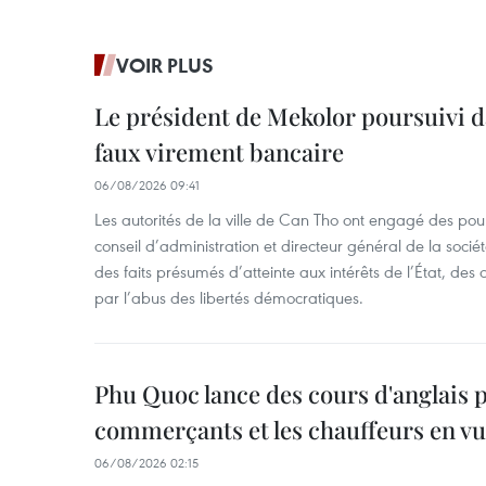
VOIR PLUS
Le président de Mekolor poursuivi d
faux virement bancaire
06/08/2026 09:41
Les autorités de la ville de Can Tho ont engagé des pour
conseil d’administration et directeur général de la soci
des faits présumés d’atteinte aux intérêts de l’État, des 
par l’abus des libertés démocratiques.
Phu Quoc lance des cours d'anglais p
commerçants et les chauffeurs en vu
06/08/2026 02:15