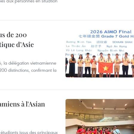
es aux personnes en situation
us de 200
ique d’Asie
, la délégation vietnamienne
00 distinctions, confirmant la
amiens à l'Asian
étudiants issus des principaux