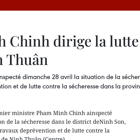
hinh dirige la lutte 
h Thuân
specté dimanche 28 avril la situation de la séchere
tion et de lutte contre la sécheresse dans la prov
mier ministre Pham Minh Chinh ainspecté
on de la sécheresse dans le district deNinh Son,
travaux deprévention et de lutte contre la
 de Ninh Thuân (Centre).