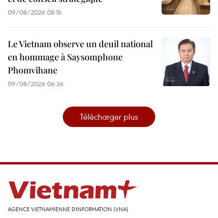
09/08/2026 08:16
Le Vietnam observe un deuil national
en hommage à Saysomphone
Phomvihane
09/08/2026 06:36
Télécharger plus
AGENCE VIETNAMIENNE D'INFORMATION (VNA)