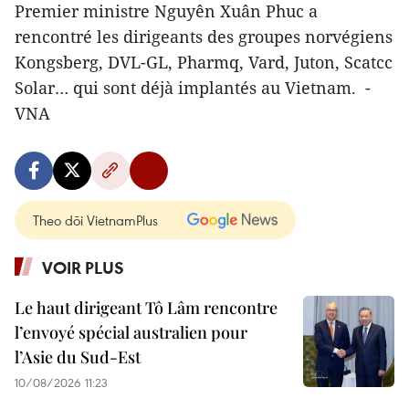
Premier ministre Nguyên Xuân Phuc a
rencontré les dirigeants des groupes norvégiens
Kongsberg, DVL-GL, Pharmq, Vard, Juton, Scatcc
Solar… qui sont déjà implantés au Vietnam. -
VNA
Theo dõi VietnamPlus
VOIR PLUS
Le haut dirigeant Tô Lâm rencontre
l’envoyé spécial australien pour
l’Asie du Sud-Est
10/08/2026 11:23