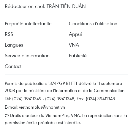
Rédacteur en chef: TRÂN TIÊN DUÂN
Propriété intellectuelle
Conditions d'utilisation
RSS
Appui
Langues
VNA
Service d'information
Publicité
Contact
Permis de publication: 1374/GP-BTTTT délivré le 11 septembre
2008 par le ministère de l'Information et de la Communication.
Tél: (024) 39411349 - (024) 39411348, Fax: (024) 39411348
E-mail:
vietnamplus@vnanet.vn
© Droits d'auteur du VietnamPlus, VNA. La reproduction sans la
permission écrite préalable est interdite.