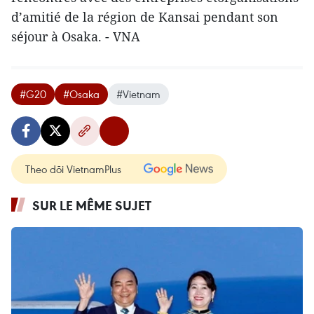
d’amitié de la région de Kansai pendant son
séjour à Osaka. - VNA
#G20
#Osaka
#Vietnam
Theo dõi VietnamPlus
SUR LE MÊME SUJET