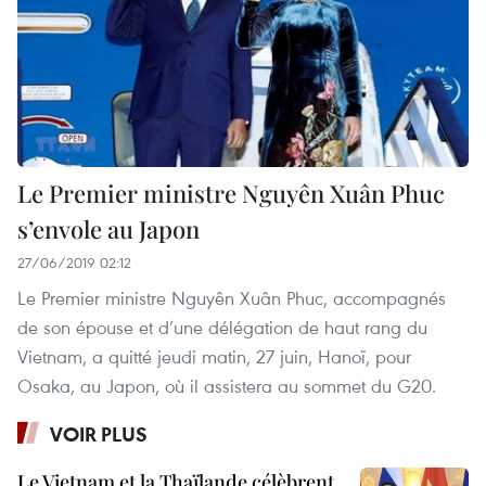
Le Premier ministre Nguyên Xuân Phuc
s’envole au Japon
27/06/2019 02:12
Le Premier ministre Nguyên Xuân Phuc, accompagnés
de son épouse et d’une délégation de haut rang du
Vietnam, a quitté jeudi matin, 27 juin, Hanoï, pour
Osaka, au Japon, où il assistera au sommet du G20.
VOIR PLUS
Le Vietnam et la Thaïlande célèbrent