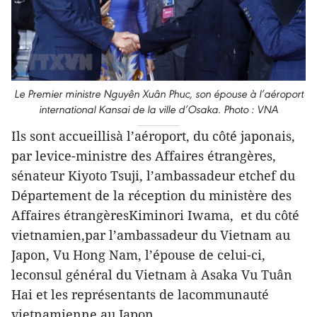
Le Premier ministre Nguyên Xuân Phuc, son épouse à l’aéroport
international Kansai de la ville d’Osaka. Photo : VNA
Ils sont accueillisà l’aéroport, du côté japonais,
par levice-ministre des Affaires étrangères,
sénateur Kiyoto Tsuji, l’ambassadeur etchef du
Département de la réception du ministère des
Affaires étrangèresKiminori Iwama, et du côté
vietnamien,par l’ambassadeur du Vietnam au
Japon, Vu Hong Nam, l’épouse de celui-ci,
leconsul général du Vietnam à Asaka Vu Tuân
Hai et les représentants de lacommunauté
vietnamienne au Japon.