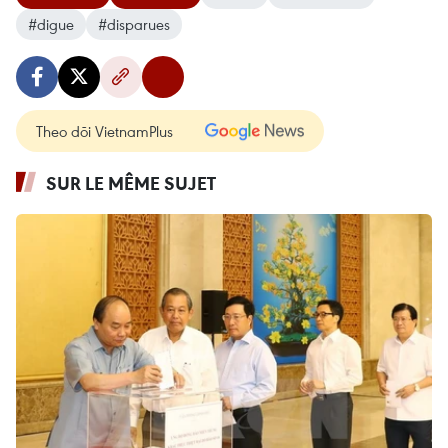
#digue
#disparues
Theo dõi VietnamPlus
SUR LE MÊME SUJET