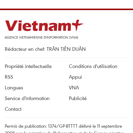
AGENCE VIETNAMIENNE D'INFORMATION (VNA)
Rédacteur en chef: TRÂN TIÊN DUÂN
Propriété intellectuelle
Conditions d'utilisation
RSS
Appui
Langues
VNA
Service d'information
Publicité
Contact
Permis de publication: 1374/GP-BTTTT délivré le 11 septembre
2008 par le ministère de l'Information et de la Communication.