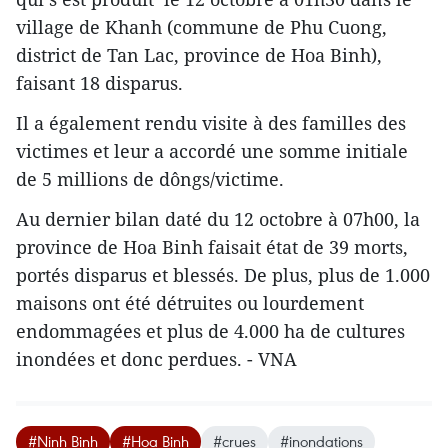
village de Khanh (commune de Phu Cuong,
district de Tan Lac, province de Hoa Binh),
faisant 18 disparus.
Il a également ​rendu visite à des familles des
victimes et leur a accordé une somme initiale
de 5 millions de dôngs/victime.
Au dernier bilan daté du 12 octobre à 07h00, la
province de Hoa Binh faisait état de 39 morts,
portés disparus et blessés. De plus, plus de 1.000
maisons ont été détruites ou ​lourdement
endommagées et plus de 4.000 ha de cultures
inondées et donc perdues. - VNA
#Ninh Binh
#Hoa Binh
#crues
#inondations