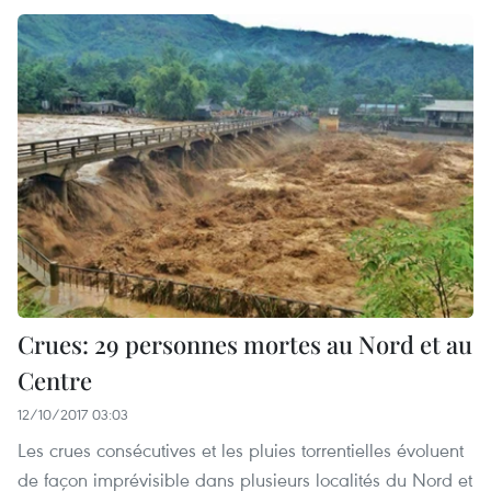
Crues: 29 personnes mortes au Nord et au
Centre
12/10/2017 03:03
Les crues consécutives et les pluies torrentielles évoluent
de façon imprévisible dans plusieurs localités du Nord et