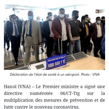
Déclaration de l’état de santé à un aéroport. Photo : VNA
Hanoï (VNA) – Le Premier ministre a signé une
directive numérotée 06/CT-Ttg sur la
multiplication des mesures de prévention et de
lutte contre le nouveau coronavirus.