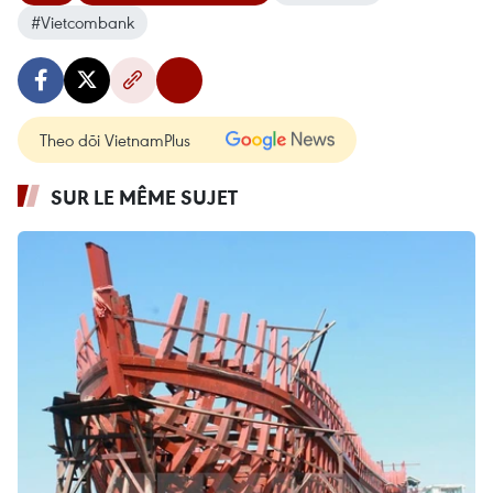
#Vietcombank
Theo dõi VietnamPlus
SUR LE MÊME SUJET