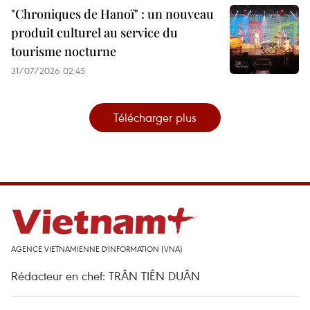
"Chroniques de Hanoï" : un nouveau
produit culturel au service du
tourisme nocturne
31/07/2026 02:45
Télécharger plus
AGENCE VIETNAMIENNE D'INFORMATION (VNA)
Rédacteur en chef: TRÂN TIÊN DUÂN