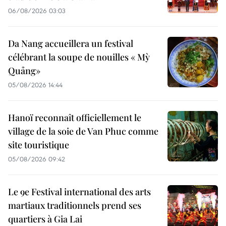
06/08/2026 03:03
Da Nang accueillera un festival
célébrant la soupe de nouilles « Mỳ
Quảng»
05/08/2026 14:44
Hanoï reconnaît officiellement le
village de la soie de Van Phuc comme
site touristique
05/08/2026 09:42
Le 9e Festival international des arts
martiaux traditionnels prend ses
quartiers à Gia Lai