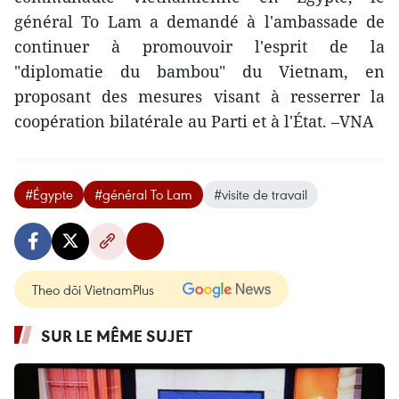
général To Lam a demandé à l'ambassade de
continuer à promouvoir l'esprit de la
"diplomatie du bambou" du Vietnam, en
proposant des mesures visant à resserrer la
coopération bilatérale au Parti et à l'État. –VNA
#Égypte
#général To Lam
#visite de travail
Theo dõi VietnamPlus
SUR LE MÊME SUJET