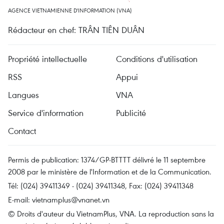
AGENCE VIETNAMIENNE D'INFORMATION (VNA)
Rédacteur en chef: TRÂN TIÊN DUÂN
Propriété intellectuelle
Conditions d'utilisation
RSS
Appui
Langues
VNA
Service d'information
Publicité
Contact
Permis de publication: 1374/GP-BTTTT délivré le 11 septembre
2008 par le ministère de l'Information et de la Communication.
Tél: (024) 39411349 - (024) 39411348, Fax: (024) 39411348
E-mail:
vietnamplus@vnanet.vn
© Droits d'auteur du VietnamPlus, VNA. La reproduction sans la