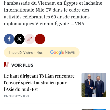
l’ambassade du Vietnam en Égypte et lachaîne
internationale Nile TV dans le cadre des
activités célébrant les 60 ansde relations
diplomatiques Vietnam-Égypte. – VNA
Theo dõi VietnamPlus
VOIR PLUS
Le haut dirigeant Tô Lâm rencontre
l’envoyé spécial australien pour
l’Asie du Sud-Est
10/08/2026 11:23