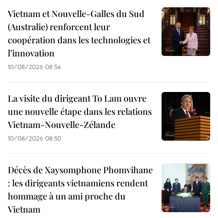
Vietnam et Nouvelle-Galles du Sud
(Australie) renforcent leur
coopération dans les technologies et
l’innovation
10/08/2026 08:54
La visite du dirigeant To Lam ouvre
une nouvelle étape dans les relations
Vietnam-Nouvelle-Zélande
10/08/2026 08:50
Décès de Xaysomphone Phomvihane
: les dirigeants vietnamiens rendent
hommage à un ami proche du
Vietnam