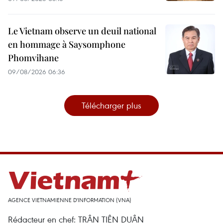
Le Vietnam observe un deuil national
en hommage à Saysomphone
Phomvihane
09/08/2026 06:36
Télécharger plus
AGENCE VIETNAMIENNE D'INFORMATION (VNA)
Rédacteur en chef: TRÂN TIÊN DUÂN