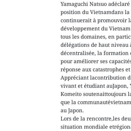
Yamaguchi Natsuo adéclaré q
position du Vietnamdans la 
continuerait à promouvoir l
développement du Vietnam et
tous les domaines, en parti
délégations de haut niveau 
décentralisée, la formation
pour améliorer ses capacités
réponse aux catastrophes et 
Appréciant lacontribution 
vivant et étudiant auJapon,
Komeito soutenaittoujours l
que la communautévietnamien
au Japon.
Lors de la rencontre,les deu
situation mondiale etrégion