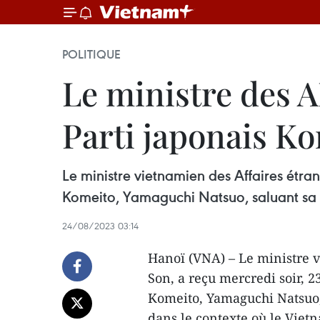
POLITIQUE
Le ministre des A
Parti japonais K
Le ministre vietnamien des Affaires étran
Komeito, Yamaguchi Natsuo, saluant sa v
24/08/2023 03:14
Hanoï (VNA) – Le ministre 
Son, a reçu mercredi soir, 2
Komeito, Yamaguchi Natsuo, 
dans le contexte où le Viet