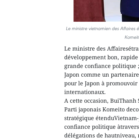
Le ministre vietnamien des Affaires é
Komeit
Le ministre des Affairesétr
développement bon, rapide 
grande confiance politique 
Japon comme un partenaire f
pour le Japon à promouvoir 
internationaux.
A cette occasion, BuiThanh
Parti japonais Komeito deco
stratégique étenduVietnam-
confiance politique àtravers
délégations de hautniveau,