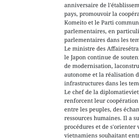
anniversaire de l'établisse
pays, promouvoir la coopéra
Komeito et le Parti commun
parlementaires, en particul
parlementaires dans les tem
Le ministre des Affairesét
le Japon continue de souten
de modernisation, laconstr
autonome et la réalisation
infrastructures dans les tem
Le chef de la diplomatievie
renforcent leur coopératio
entre les peuples, des écha
ressources humaines. Il a s
procédures et de s'orienter
vietnamiens souhaitant entr