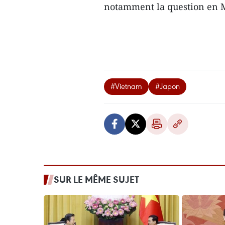
notamment la question en 
#Vietnam
#Japon
SUR LE MÊME SUJET