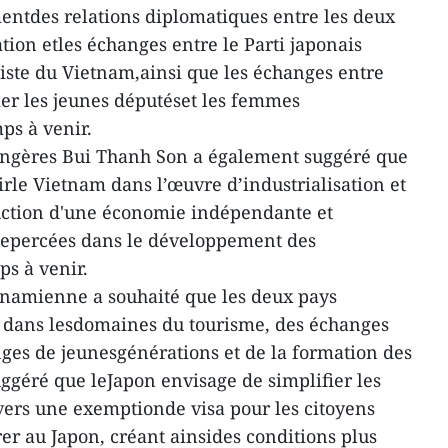
mentdes relations diplomatiques entre les deux
tion etles échanges entre le Parti japonais
iste du Vietnam,ainsi que les échanges entre
ier les jeunes députéset les femmes
ps à venir.
rangères Bui Thanh Son a également suggéré que
irle Vietnam dans l’œuvre d’industrialisation et
uction d'une économie indépendante et
 depercées dans le développement des
ps à venir.
tnamienne a souhaité que les deux pays
n dans lesdomaines du tourisme, des échanges
nges de jeunesgénérations et de la formation des
uggéré que leJapon envisage de simplifier les
 vers une exemptionde visa pour les citoyens
er au Japon, créant ainsides conditions plus