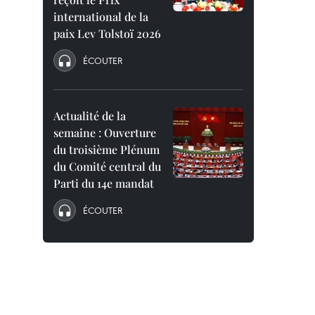
international de la
paix Lev Tolstoï 2026
ÉCOUTER
Actualité de la
semaine : Ouverture
du troisième Plénum
du Comité central du
Parti du 14e mandat
ÉCOUTER