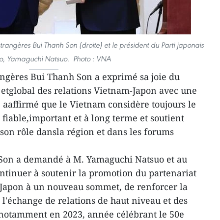
trangères Bui Thanh Son (droite) et le président du Parti japonais
o, Yamaguchi Natsuo. Photo : VNA
angères Bui Thanh Son a exprimé sa joie du
etglobal des relations Vietnam-Japon avec une
; aaffirmé que le Vietnam considère toujours le
iable,important et à long terme et soutient
son rôle dansla région et dans les forums
 Son a demandé à M. Yamaguchi Natsuo et au
ntinuer à soutenir la promotion du partenariat
Japon à un nouveau sommet, de renforcer la
 l'échange de relations de haut niveau et des
 notamment en 2023, année célébrant le 50e