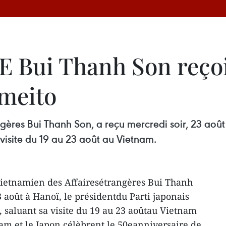
E Bui Thanh Son reçoi
omeito
gères Bui Thanh Son, a reçu mercredi soir, 23 août
isite du 19 au 23 août au Vietnam.
vietnamien des Affairesétrangères Bui Thanh
3 août à Hanoï, le présidentdu Parti japonais
saluant sa visite du 19 au 23 aoûtau Vietnam
nam et le Japon célèbrent le 50eanniversaire de