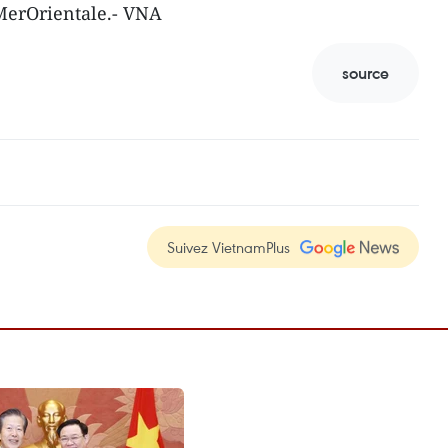
MerOrientale.- VNA
source
Suivez VietnamPlus