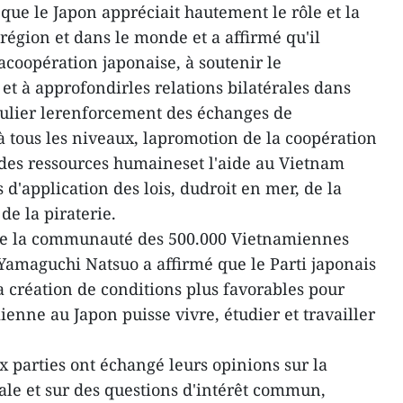
ue le Japon appréciait hautement le rôle et la
région et dans le monde et a affirmé qu'il
acoopération japonaise, à soutenir le
 à approfondirles relations bilatérales dans
culier lerenforcement des échanges de
à tous les niveaux, lapromotion de la coopération
 des ressources humaineset l'aide au Vietnam
 d'application des lois, dudroit en mer, de la
de la piraterie.
de la communauté des 500.000 Vietnamiennes
 Yamaguchi Natsuo a affirmé que le Parti japonais
a création de conditions plus favorables pour
ne au Japon puisse vivre, étudier et travailler
x parties ont échangé leurs opinions sur la
ale et sur des questions d'intérêt commun,