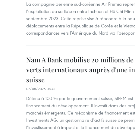
La compagnie aérienne sud-coréenne Air Premia repren
l’exploitation de sa liaison entre Incheon et Hô Chi Minh
septembre 2023. Cette reprise vise à répondre à la h
déplacements entre la République de Corée et le Vietna
correspondances vers l’Amérique du Nord via l’aéropor
Nam A Bank mobilise 20 millions de 
verts internationaux auprès d'une in
suisse
07/08/2026 08:45
Détenu à 100 % par le gouvernement suisse, SIFEM est l’i
financement du développement. Il investit dans des proje
marchés émergents. Ce mécanisme de financement est 
Investments AG, un gestionnaire d’actifs suisse de prem
l’investissement à impact et le financement du dévelop