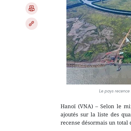
Le pays recence 
Hanoï (VNA) – Selon le mi
ajoutés sur la liste des q
recense désormais un total 