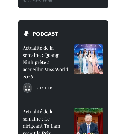
07/08/2026 00:30
PODCAST
Actualité de la
semaine : Quang
Ninh prête à
accueillir Miss World
2026
ÉCOUTER
Actualité de la
semaine : Le
dirigeant To Lam
reçoit le Prix