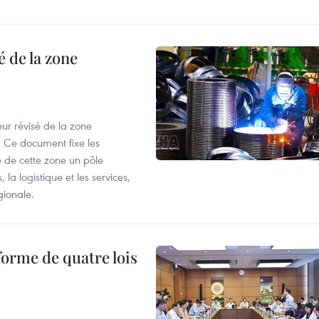
 de la zone
ur révisé de la zone
 Ce document fixe les
 de cette zone un pôle
 la logistique et les services,
gionale.
forme de quatre lois