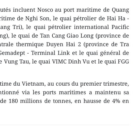
outés incluent Nosco au port maritime de Quang
time de Nghi Son, le quai pétrolier de Hai Ha -
g Tri), le quai pétrolier international Pacific
ng), le quai de Tan Cang Giao Long (province de
entrale thermique Duyen Hai 2 (province de Tra
Gemadept - Terminal Link et le quai général de
e Vung Tau, le quai VIMC Dinh Vu et le quai FGG
time du Vietnam, au cours du premier trimestre,
tionné via les ports maritimes a maintenu sa
s de 180 millions de tonnes, en hausse de 4% en