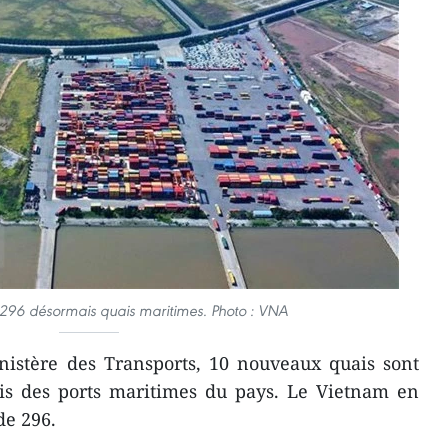
296 désormais quais maritimes. Photo : VNA
nistère des Transports, 10 nouveaux quais sont
uais des ports maritimes du pays. Le Vietnam en
de 296.