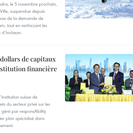
dra, le 5 novembre prochain,
-Ville, suspendue depuis
ausse de la demande de
m, tout en renforçant les
t d’Incheon.
dollars de capitaux
stitution financière
nstitution suisse de
ts du secteur privé sur les
géré par responsAbility
ier plan spécialisé dans
pement.