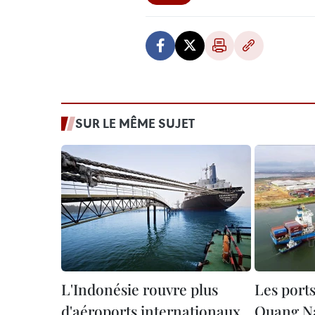
SUR LE MÊME SUJET
L'Indonésie rouvre plus
Les port
d'aéroports internationaux
Quang N