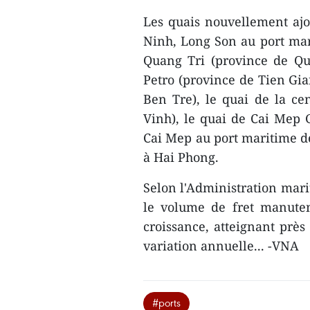
Les quais nouvellement aj
Ninh, Long Son au port mari
Quang Tri (province de Quan
Petro (province de Tien Gia
Ben Tre), le quai de la c
Vinh), le quai de Cai Mep 
Cai Mep au port maritime d
à Hai Phong.
Selon l'Administration mari
le volume de fret manuten
croissance, atteignant prè
variation annuelle... -VNA
#ports