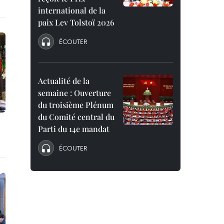
international de la
paix Lev Tolstoï 2026
ÉCOUTER
Actualité de la
semaine : Ouverture
du troisième Plénum
du Comité central du
Parti du 14e mandat
ÉCOUTER