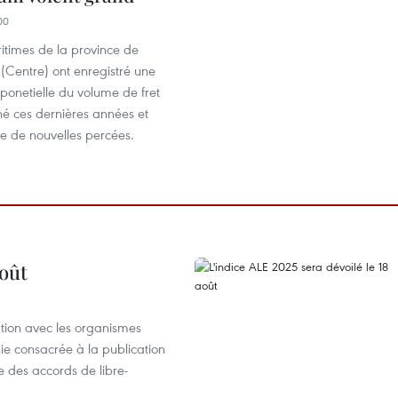
00
itimes de la province de
entre) ont enregistré une
ponetielle du volume de fret
é ces dernières années et
re de nouvelles percées.
août
ation avec les organismes
e consacrée à la publication
e des accords de libre-