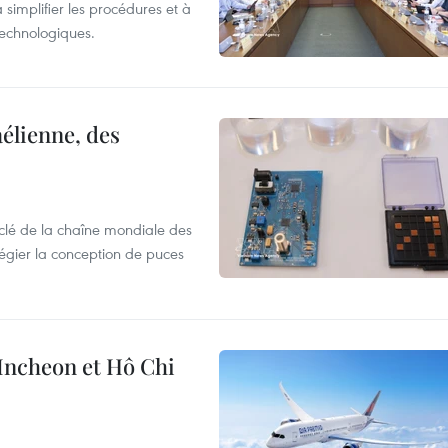
 simplifier les procédures et à
 technologiques.
élienne, des
clé de la chaîne mondiale des
légier la conception de puces
 Incheon et Hô Chi