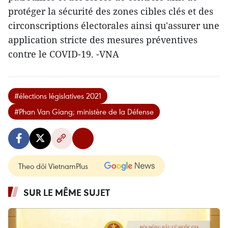
protéger la sécurité des zones cibles clés et des
circonscriptions électorales ainsi qu'assurer une
application stricte des mesures préventives
contre le COVID-19. -VNA
#élections législatives 2021
#Phan Van Giang; ministère de la Défense
Theo dõi VietnamPlus
SUR LE MÊME SUJET