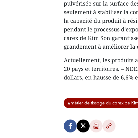
pulvérisée sur la surface de
seulement à stabiliser la c
la capacité du produit à rés
pendant le processus d’expor
carex de Kim Son garantissen
grandement à améliorer la c
Actuellement, les produits 
20 pays et territoires. – ND
dollars, en hausse de 6,6% 
#métier de tissage du carex de Ki