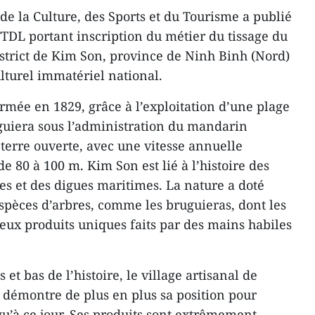
de la Culture, des Sports et du Tourisme a publié
DL portant inscription du métier du tissage du
strict de Kim Son, province de Ninh Binh (Nord)
ulturel immatériel national.
rmée en 1829, grâce à l’exploitation d’une plage
guiera sous l’administration du mandarin
terre ouverte, avec une vitesse annuelle
 80 à 100 m. Kim Son est lié à l’histoire des
es et des digues maritimes. La nature a doté
spèces d’arbres, comme les bruguieras, dont les
ux produits uniques faits par des mains habiles
et bas de l’histoire, le village artisanal de
 démontre de plus en plus sa position pour
qu’à ce jour. Ses produits sont extrêmement