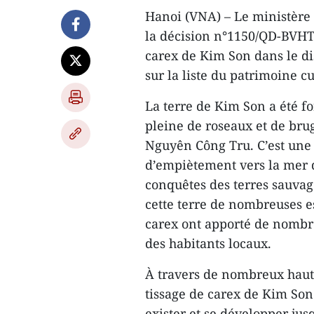
Hanoi (VNA) – Le ministère 
la décision n°1150/QD-BVHTT
carex de Kim Son dans le di
sur la liste du patrimoine c
La terre de Kim Son a été fo
pleine de roseaux et de bru
Nguyên Công Tru. C’est une 
d’empiètement vers la mer de
conquêtes des terres sauvag
cette terre de nombreuses e
carex ont apporté de nombre
des habitants locaux.
À travers de nombreux hauts 
tissage de carex de Kim Son
exister et se développer jus