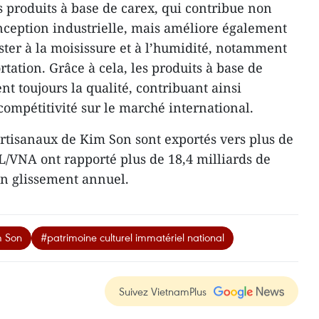
s produits à base de carex, qui contribue non
onception industrielle, mais améliore également
ister à la moisissure et à l’humidité, notamment
tation. Grâce à cela, les produits à base de
t toujours la qualité, contribuant ainsi
ompétitivité sur le marché international.
artisanaux de Kim Son sont exportés vers plus de
EL/VNA ont rapporté plus de 18,4 milliards de
en glissement annuel.
m Son
#patrimoine culturel immatériel national
Suivez VietnamPlus