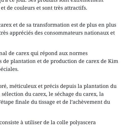
t de couleurs et sont très attractifs.
arex et de sa transformation est de plus en plus
t très appréciés des consommateurs nationaux et
anal de carex qui répond aux normes
es de plantation et de production de carex de Kim
éciales.
boré, méticuleux et précis depuis la plantation du
a sélection du carex, le séchage du carex, la
l’étape finale du tissage et de l’achèvement du
consiste à utiliser de la colle polyascera