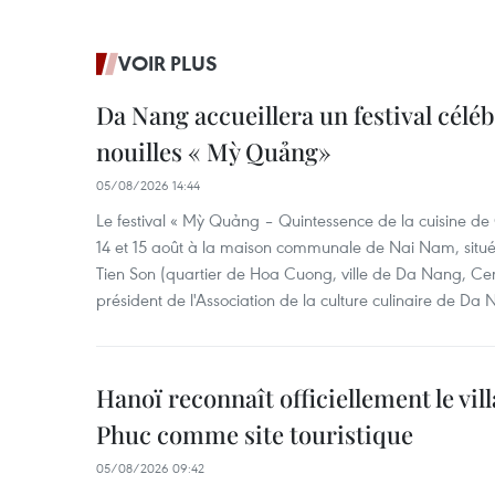
VOIR PLUS
Da Nang accueillera un festival céléb
nouilles « Mỳ Quảng»
05/08/2026 14:44
Le festival « Mỳ Quảng – Quintessence de la cuisine de
14 et 15 août à la maison communale de Nai Nam, situé
Tien Son (quartier de Hoa Cuong, ville de Da Nang, Ce
président de l'Association de la culture culinaire de Da
Hanoï reconnaît officiellement le vill
Phuc comme site touristique
05/08/2026 09:42