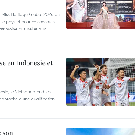
rs Miss Heritage Global 2026 en
le pays et pour ce concours
trimoine culturel et aux
e en Indonésie et
nésie, le Vietnam prend les
proche d'une qualification
e son