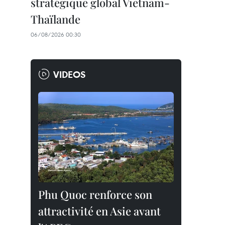
stratégique global Vietnam-
Thaïlande
06/08/2026 00:30
VIDEOS
Phu Quoc renforce son
attractivité en Asie avant