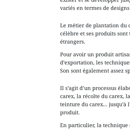
variés en termes de designs e
Le métier de plantation du c
célèbre et ses produits son
étrangers.
Pour avoir un produit artis
d’exportation, les techniqu
Son sont également assez sp
Il s’agit d’un processus éla
carex, la récolte du carex, l
teinture du carex... jusqu’à 
produit.
En particulier, la technique 