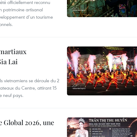
été officiellement reconnu
un patrimoine artisanal
développement d’un tourisme
onnels.
 martiaux
ia Lai
els vietnamiens se déroule du 2
ateaux du Centre, attirant 15
e neuf pays.
e Global 2026, une