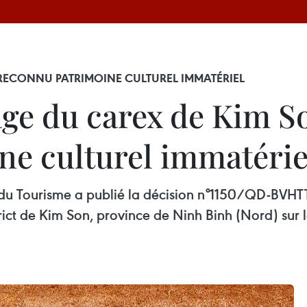
N RECONNU PATRIMOINE CULTUREL IMMATÉRIEL
age du carex de Kim So
ne culturel immatérie
t du Tourisme a publié la décision n°1150/QD-BVHT
rict de Kim Son, province de Ninh Binh (Nord) sur l