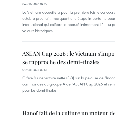
04/08/2026 04:15
Le Vietnam accueillera pour la première fois le concou
octobre prochain, marquant une étape importante pour 
international qui célèbre la beauté intimement liée au pa
valeurs historiques.
ASEAN Cup 2026 : le Vietnam s'impos
se rapproche des demi-finales
04/08/2026 02:51
Grâce à une victoire nette (3-0) sur la pelouse de l'Indo
commandes du groupe A de l'ASEAN Cup 2026 et se rap
pour les demi-finales.
Hanoï fait de la culture un moteur d