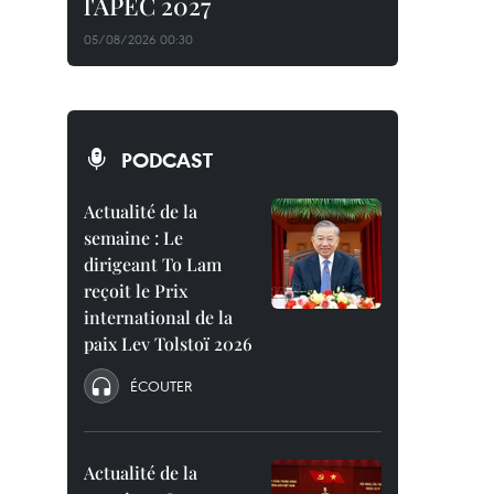
l'APEC 2027
05/08/2026 00:30
PODCAST
Actualité de la
semaine : Le
dirigeant To Lam
reçoit le Prix
international de la
paix Lev Tolstoï 2026
ÉCOUTER
Actualité de la