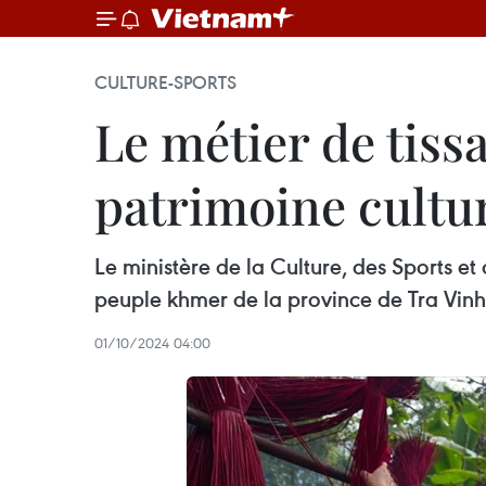
CULTURE-SPORTS
Le métier de tiss
patrimoine cultu
Le ministère de la Culture, des Sports et
peuple khmer de la province de Tra Vinh 
01/10/2024 04:00