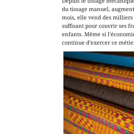
Depuis le tissage mécanique, 
du tissage manuel, augment
mois, elle vend des millier
suffisant pour couvrir ses fr
enfants. Même si l’économie
continue d’exercer ce métie