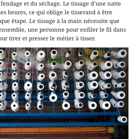
u fendage et du séchage. Le tissage d’une natte
 heures, ce qui oblige le tisserand à être
que étape. Le tissage à la main nécessite que
ensemble, une personne pour enfiler le fil dans
r tirer et presser le métier à tisser.