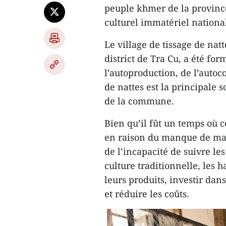
peuple khmer de la province
culturel immatériel nationa
Le village de tissage de n
district de Tra Cu, a été fo
l’autoproduction, de l’autoc
de nattes est la principale
de la commune.
Bien qu’il fût un temps où c
en raison du manque de mat
de l’incapacité de suivre le
culture traditionnelle, les 
leurs produits, investir da
et réduire les coûts.