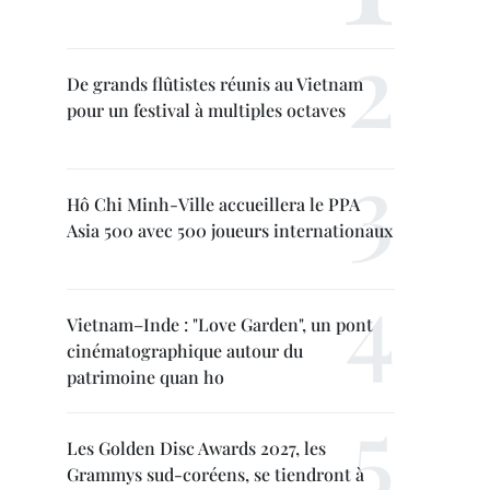
De grands flûtistes réunis au Vietnam
pour un festival à multiples octaves
Hô Chi Minh-Ville accueillera le PPA
Asia 500 avec 500 joueurs internationaux
Vietnam–Inde : "Love Garden", un pont
cinématographique autour du
patrimoine quan ho
Les Golden Disc Awards 2027, les
Grammys sud-coréens, se tiendront à