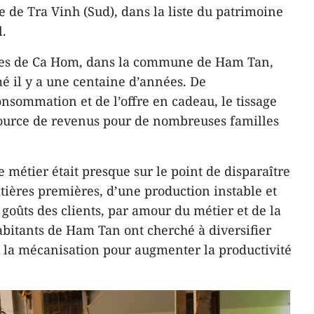
 de Tra Vinh (Sud), dans la liste du patrimoine
l.
attes de Ca Hom, dans la commune de Ham Tan,
rmé il y a une centaine d’années. De
onsommation et de l’offre en cadeau, le tissage
 source de revenus pour de nombreuses familles
e métier était presque sur le point de disparaître
ières premières, d’une production instable et
s goûts des clients, par amour du métier et de la
habitants de Ham Tan ont cherché à diversifier
ns la mécanisation pour augmenter la productivité