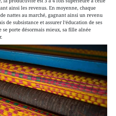
la productivité est 3 à 4 fois supérieure à celle
ant ainsi les revenus. En moyenne, chaque
s de nattes au marché, gagnant ainsi un revenu
ais de subsistance et assurer l’éducation de ses
 se porte désormais mieux, sa fille aînée
r.