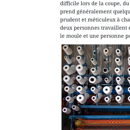
difficile lors de la coupe, d
prend généralement quelques
prudent et méticuleux à cha
deux personnes travaillent 
le moule et une personne pou