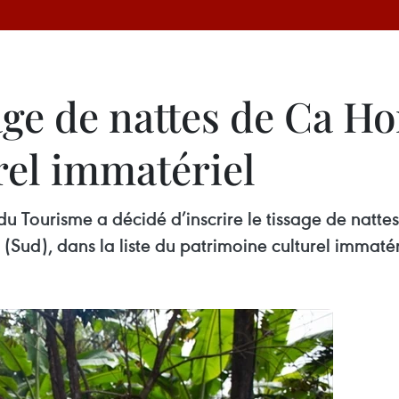
age de nattes de Ca H
rel immatériel
 du Tourisme a décidé d’inscrire le tissage de natt
(Sud), dans la liste du patrimoine culturel immatér