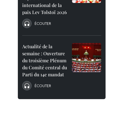
international de la
paix Lev Tolstoï 2026
ÉCOUTER
Actualité de la
semaine : Ouverture
du troisième Plénum
du Comité central du
Parti du 14e mandat
ÉCOUTER