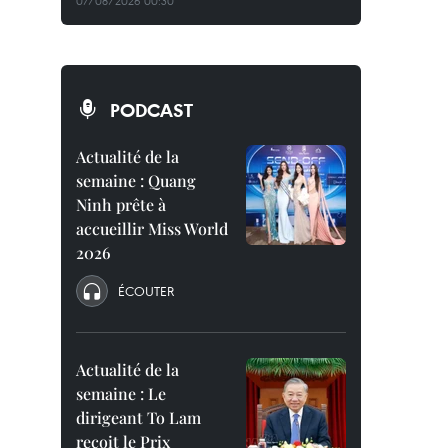
07/08/2026 00:30
PODCAST
Actualité de la
semaine : Quang
Ninh prête à
accueillir Miss World
2026
ÉCOUTER
Actualité de la
semaine : Le
dirigeant To Lam
reçoit le Prix