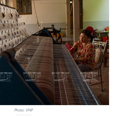
Photo: VNP