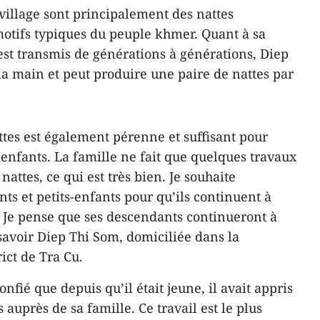
village sont principalement des nattes
otifs typiques du peuple khmer. Quant à sa
est transmis de générations à générations, Diep
la main et peut produire une paire de nattes par
ttes est également pérenne et suffisant pour
 enfants. La famille ne fait que quelques travaux
nattes, ce qui est très bien. Je souhaite
s et petits-enfants pour qu’ils continuent à
r. Je pense que ses descendants continueront à
 savoir Diep Thi Som, domiciliée dans la
ct de Tra Cu.
nfié que depuis qu’il était jeune, il avait appris
s auprès de sa famille. Ce travail est le plus