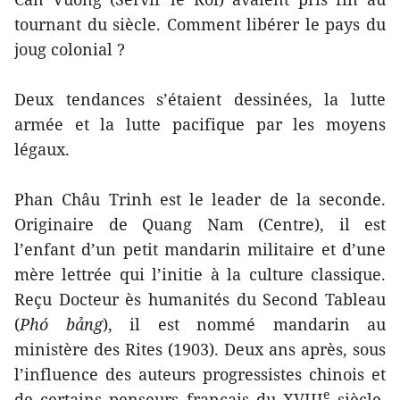
tournant du siècle. Comment libérer le pays du
joug colonial ?
Deux tendances s’étaient dessinées, la lutte
armée et la lutte pacifique par les moyens
légaux.
Phan Châu Trinh est le leader de la seconde.
Originaire de Quang Nam (Centre), il est
l’enfant d’un petit mandarin militaire et d’une
mère lettrée qui l’initie à la culture classique.
Reçu Docteur ès humanités du Second Tableau
(
Phó bảng
), il est nommé mandarin au
ministère des Rites (1903). Deux ans après, sous
l’influence des auteurs progressistes chinois et
e
de certains penseurs français du XVIII
siècle,