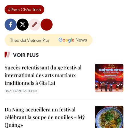
#Phan Châu Trinh
Theo dõi VietnamPlus
VOIR PLUS
Succès retentissant du 9e Festival
international des arts martiaux
traditionnels à Gia Lai
06/08/2026 03:03
Da Nang accueillera un festival
célébrant la soupe de nouilles « Mỳ
Quảng»