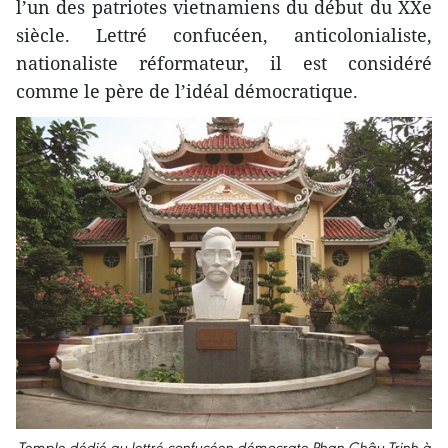
l’un des patriotes vietnamiens du début du XXe
siècle. Lettré confucéen, anticolonialiste,
nationaliste réformateur, il est considéré
comme le père de l’idéal démocratique.
Temple dédié au lettré confucéen démocrate Phan Châu Trinh à