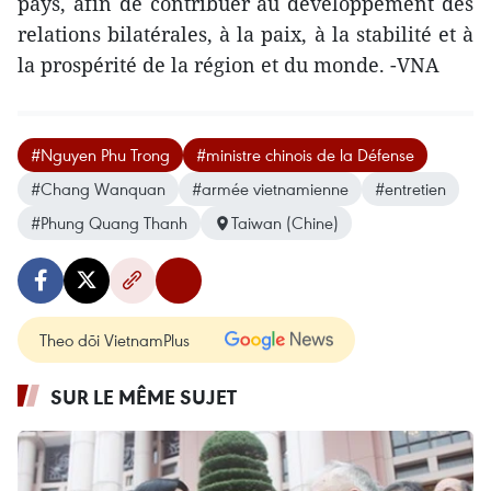
pays, afin de contribuer au développement des
relations bilatérales, à la paix, à la stabilité et à
la prospérité de la région et du monde. -VNA
#Nguyen Phu Trong
#ministre chinois de la Défense
#Chang Wanquan
#armée vietnamienne
#entretien
#Phung Quang Thanh
Taiwan (Chine)
Theo dõi VietnamPlus
SUR LE MÊME SUJET