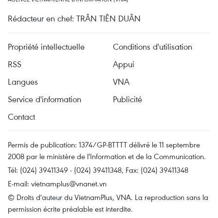
Rédacteur en chef: TRÂN TIÊN DUÂN
Propriété intellectuelle
Conditions d'utilisation
RSS
Appui
Langues
VNA
Service d'information
Publicité
Contact
Permis de publication: 1374/GP-BTTTT délivré le 11 septembre
2008 par le ministère de l'Information et de la Communication.
Tél: (024) 39411349 - (024) 39411348, Fax: (024) 39411348
E-mail:
vietnamplus@vnanet.vn
© Droits d'auteur du VietnamPlus, VNA. La reproduction sans la
permission écrite préalable est interdite.