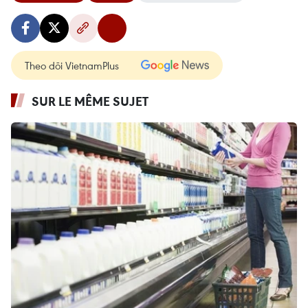
Theo dõi VietnamPlus
SUR LE MÊME SUJET