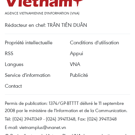
AGENCE VIETNAMIENNE D'INFORMATION (VNA)
Rédacteur en chef: TRÂN TIÊN DUÂN
Propriété intellectuelle
Conditions d'utilisation
RSS
Appui
Langues
VNA
Service d'information
Publicité
Contact
Permis de publication: 1374/GP-BTTTT délivré le 11 septembre
2008 par le ministère de l'Information et de la Communication.
Tél: (024) 39411349 - (024) 39411348, Fax: (024) 39411348
E-mail:
vietnamplus@vnanet.vn