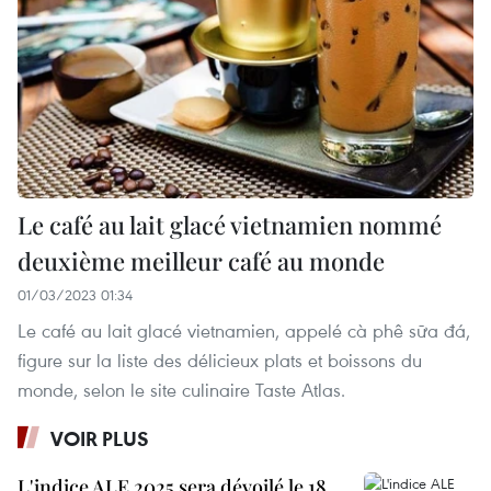
Le café au lait glacé vietnamien nommé
deuxième meilleur café au monde
01/03/2023 01:34
Le café au lait glacé vietnamien, appelé cà phê sữa đá,
figure sur la liste des délicieux plats et boissons du
monde, selon le site culinaire Taste Atlas.
VOIR PLUS
L'indice ALE 2025 sera dévoilé le 18