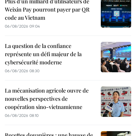
Plus d'un milliard d'utilisateurs de
Weixin Pay pourront payer par QR
code au Vietnam
06/08/2026 09:04
La question de la confiance
représente un défi majeur de la
cybersécurité moderne
06/08/2026 08:30
La mécanisation agricole ouvre de
nouvelles perspectives de
coopération sino-vietnamienne
06/08/2026 08:10
Recettes douanières : une hausse de